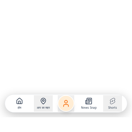
होम
आप का शहर
News Snap
Shorts