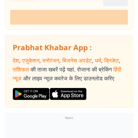
Prabhat Khabar App :
देश
,
एजुकेशन
,
मनोरंजन
,
बिजनेस अपडेट
,
धर्म
,
क्रिकेट
,
राशिफल
की ताजा खबरें पढ़ें यहां. रोजाना की ब्रेकिंग
हिंदी
न्यूज
और लाइव न्यूज कवरेज के लिए डाउनलोड करिए
विज्ञापन