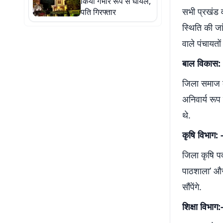
किया गंभीर रूप से घायल,
सभी प्रखंड 
पति गिरफ्तार
स्थिति की जा
वाले पंचायतो
बाल विकास: -
जिला समाज कल
अनिवार्य रूप
थे.
कृषि विभाग:
जिला कृषि प
पाठशाला’ और 
सौंपेंगे.
शिक्षा विभा