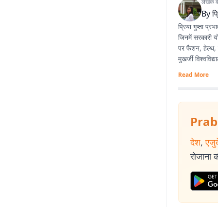
लेखक के 
By
प्
प्रिया गुप्ता प्
जिनमें सरकारी य
पर फैशन, हेल्थ, 
मुखर्जी विश्वविद
Read More
Prab
देश
,
एजु
रोजाना की