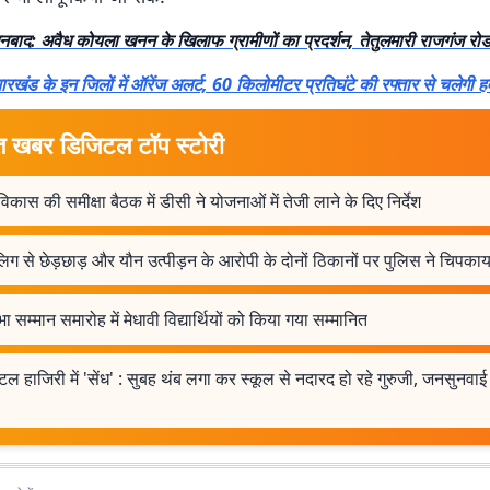
नबाद: अवैध कोयला खनन के खिलाफ ग्रामीणों का प्रदर्शन, तेतुलमारी राजगंज रो
ारखंड के इन जिलों में ऑरेंज अलर्ट, 60 किलोमीटर प्रतिघंटे की रफ्तार से चलेगी ह
त खबर डिजिटल टॉप स्टोरी
िकास की समीक्षा बैठक में डीसी ने योजनाओं में तेजी लाने के दिए निर्देश
िग से छेड़छाड़ और यौन उत्पीड़न के आरोपी के दोनों ठिकानों पर पुलिस ने चिपकाया
भा सम्मान समारोह में मेधावी विद्यार्थियों को किया गया सम्मानित
ल हाजिरी में 'सेंध' : सुबह थंब लगा कर स्कूल से नदारद हो रहे गुरुजी, जनसुनवाई म