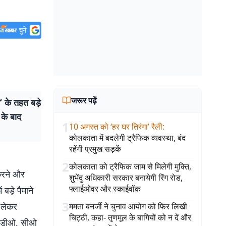
जरूर पढ़ें
 के तहत बड़े
 के बाद
1
10 अगस्त को ‘हर घर तिरंगा’ रैली
:
कोलकाता में बदलेगी ट्रैफिक व्यवस्था, बंद
रहेंगी प्रमुख सड़कें
2
कोलकाता को ट्रैफिक जाम से मिलेगी मुक्ति,
 करने और
शुभेंदु अधिकारी सरकार बनायेगी रिंग रोड,
फ्लाईओवर और स्काईवॉक
ड़े पैमाने
3
ो लेकर
ममता बनर्जी ने चुनाव आयोग को फिर लिखी
चिट्ठी, कहा- तृणमूल के बागियों को न दें और
 बीडीओ, सीओ