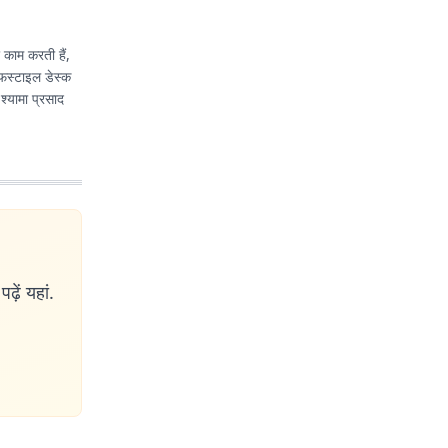
र काम करती हैं,
इफस्टाइल डेस्क
 श्यामा प्रसाद
ढ़ें यहां.