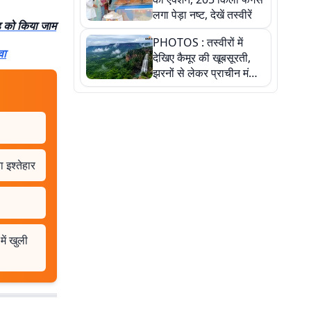
लगा पेड़ा नष्ट, देखें तस्वीरें
ड को किया जाम
PHOTOS : तस्वीरों में
वा
देखिए कैमूर की खूबसूरती,
झरनों से लेकर प्राचीन मंदिरों
तक प्रकृति और आस्था का
अद्भुत संगम
 इश्तेहार
ें खुली