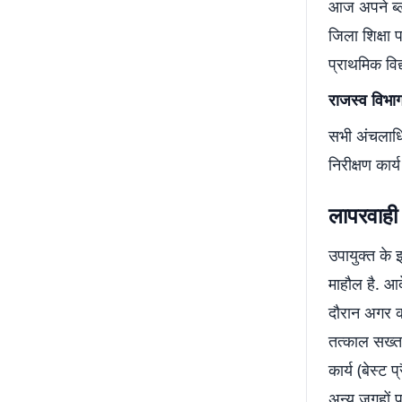
आज अपने ब्लॉ
जिला शिक्षा 
प्राथमिक विद
राजस्व विभा
सभी अंचलाधिक
निरीक्षण कार्
लापरवाही प
उपायुक्त के
माहौल है. आद
दौरान अगर का
तत्काल सख्त
कार्य (बेस्ट
अन्य जगहों 