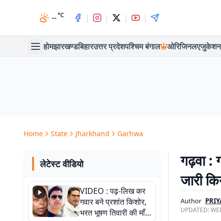
°C
|
|
|
|
--
होम
झारखण्ड
बिहार
उत्तर प्रदेश
पश्चिम बंगाल
ओरिजिनल
एजुकेशन
Home
State
Jharkhand
Garhwa
गढ़वा : 
लेटेस्ट वीडियो
जारी क
VIDEO : पढ़-लिख कर
गवार बने प्रशांत किशोर,
Author
PRIY
UPDATED:
WED
भरत भूषण तिवारी की माँ ने