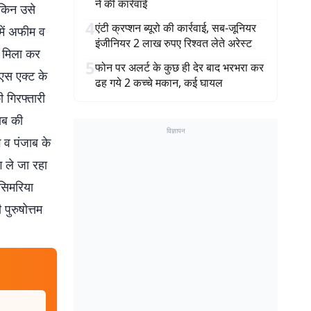
ने की कार्रवाई
ेकिन उसे
4
एंटी क्रप्शन ब्यूरो की कार्रवाई, सब-जूनियर
में अफीम व
इंजीनियर 2 लाख रुपए रिश्वत लेते अरेस्ट
ें मिला कर
5
फोन पर अलर्ट के कुछ ही देर बाद भरभरा कर
ीएस एक्ट के
ढह गये 2 कच्चे मकान, कई घायल
 गिरफ्तारी
ाब की
विज्ञापन
 व पंजाब के
ग ले जा रहा
 सिमरिया
पुरुषोत्तम