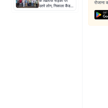
के खिलाफ सड़कों पर
रोजाना की
उतरे लोग, निकाला कैंडल
मार्च