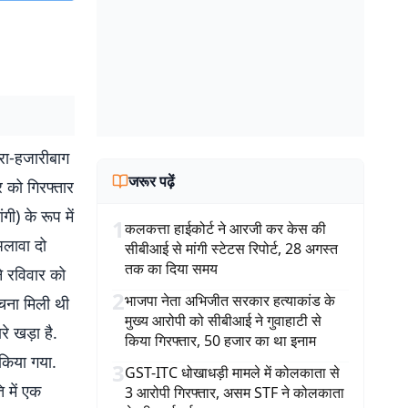
तरा-हजारीबाग
जरूर पढ़ें
 को गिरफ्तार
ी) के रूप में
1
कलकत्ता हाईकोर्ट ने आरजी कर केस की
अलावा दो
सीबीआई से मांगी स्टेटस रिपोर्ट, 28 अगस्त
तक का दिया समय
े रविवार को
2
भाजपा नेता अभिजीत सरकार हत्याकांड के
ूचना मिली थी
मुख्य आरोपी को सीबीआई ने गुवाहाटी से
े खड़ा है.
किया गिरफ्तार, 50 हजार का था इनाम
 किया गया.
3
GST-ITC धोखाधड़ी मामले में कोलकाता से
ि में एक
3 आरोपी गिरफ्तार, असम STF ने कोलकाता