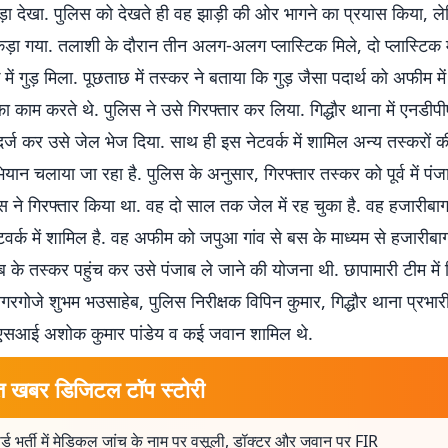
ड़ा देखा. पुलिस को देखते ही वह झाड़ी की ओर भागने का प्रयास किया, ल
ड़ा गया. तलाशी के दौरान तीन अलग-अलग प्लास्टिक मिले, दो प्लास्टिक 
 में गुड़ मिला. पूछताछ में तस्कर ने बताया कि गुड़ जैसा पदार्थ को अफीम म
ा काम करते थे. पुलिस ने उसे गिरफ्तार कर लिया. गिद्धौर थाना में एनडीप
्ज कर उसे जेल भेज दिया. साथ ही इस नेटवर्क में शामिल अन्य तस्करों की
ान चलाया जा रहा है. पुलिस के अनुसार, गिरफ्तार तस्कर को पूर्व में पंज
 ने गिरफ्तार किया था. वह दो साल तक जेल में रह चुका है. वह हजारीबाग
ेटवर्क में शामिल है. वह अफीम को जपुआ गांव से बस के माध्यम से हजारीबा
ाब के तस्कर पहुंच कर उसे पंजाब ले जाने की योजना थी. छापामारी टीम में
गोजे शुभम भउसाहेब, पुलिस निरीक्षक विपिन कुमार, गिद्धौर थाना प्रभारी 
, एसआई अशोक कुमार पांडेय व कई जवान शामिल थे.
त खबर डिजिटल टॉप स्टोरी
र्ड भर्ती में मेडिकल जांच के नाम पर वसूली, डॉक्टर और जवान पर FIR