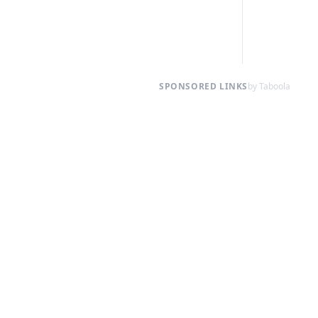
SPONSORED LINKS
by Taboola