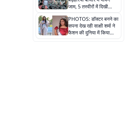
जाम, 5 तस्वीरों में दिखी
अव्यवस्था
PHOTOS: डॉक्टर बनने का
सपना देख रही साक्षी शर्मा ने
फैशन की दुनिया में किया
कमाल,जानिए बेगूसराय की
बेटी ने कैसे दी अपने सपनों
को उड़ान