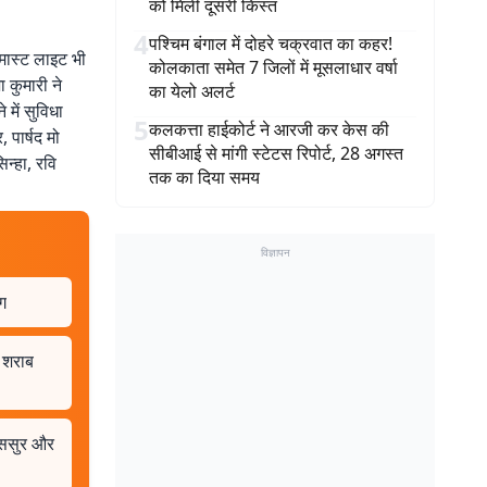
को मिली दूसरी किस्त
4
पश्चिम बंगाल में दोहरे चक्रवात का कहर!
इ-मास्ट लाइट भी
कोलकाता समेत 7 जिलों में मूसलाधार वर्षा
 कुमारी ने
का येलो अलर्ट
में सुविधा
5
कलकत्ता हाईकोर्ट ने आरजी कर केस की
 पार्षद मो
सीबीआई से मांगी स्टेटस रिपोर्ट, 28 अगस्त
िन्हा, रवि
तक का दिया समय
विज्ञापन
ग
 शराब
स-ससुर और