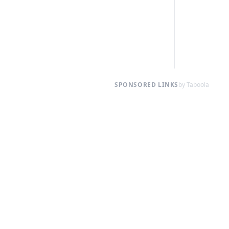
SPONSORED LINKS
by Taboola