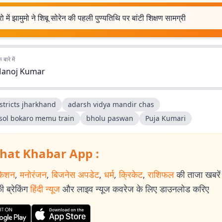
ो में झामुमो ने शिबू सोरेन की पहली पुण्यतिथि पर बांटी शिक्षण सामग्री
बारे में
anoj Kumar
stricts jharkhand
adarsh vidya mandir chas
sol bokaro memu train
bholu paswan
Puja Kumari
hat Khabar App :
केशन
,
मनोरंजन
,
बिजनेस अपडेट
,
धर्म
,
क्रिकेट
,
राशिफल
की ताजा खबरें प
 ब्रेकिंग
हिंदी न्यूज
और लाइव न्यूज कवरेज के लिए डाउनलोड करिए