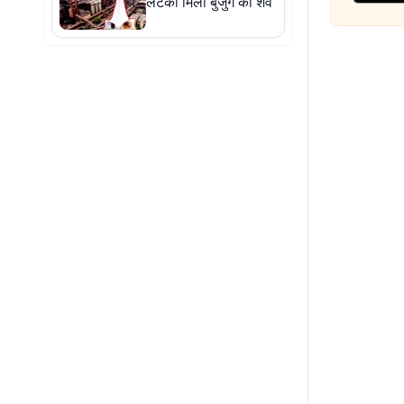
लटका मिला बुजुर्ग का शव