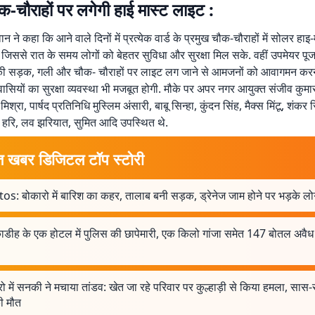
क-चौराहों पर लगेगी हाई मास्ट लाइट :
ान ने कहा कि आने वाले दिनों में प्रत्येक वार्ड के प्रमुख चौक-चौराहों में सोलर हा
 जिससे रात के समय लोगों को बेहतर सुविधा और सुरक्षा मिल सके. वहीं उपमेयर पूजा
 की सड़क, गली और चौक- चौराहों पर लाइट लग जाने से आमजनों को आवागमन करने 
सियों का सुरक्षा व्यवस्था भी मजबूत होगी. मौके पर अपर नगर आयुक्त संजीव कुमार,
िश्रा, पार्षद प्रतिनिधि मुस्लिम अंसारी, बाबू सिन्हा, कुंदन सिंह, मैक्स मिंटू, शंकर स
 हरि, लव झरियात, सुमित आदि उपस्थित थे.
त खबर डिजिटल टॉप स्टोरी
os: बोकारो में बारिश का कहर, तालाब बनी सड़क, ड्रेनेज जाम होने पर भड़के लो
ाडीह के एक होटल में पुलिस की छापेमारी, एक किलो गांजा समेत 147 बोतल अवैध
ो में सनकी ने मचाया तांडव: खेत जा रहे परिवार पर कुल्हाड़ी से किया हमला, सा
ी मौत