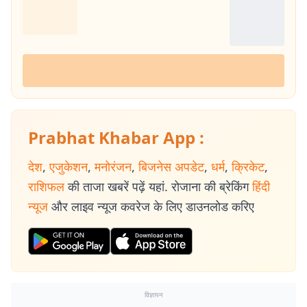
Prabhat Khabar App :
देश
,
एजुकेशन
,
मनोरंजन
,
बिजनेस अपडेट
,
धर्म
,
क्रिकेट
,
राशिफल
की ताजा खबरें पढ़ें यहां. रोजाना की ब्रेकिंग
हिंदी
न्यूज
और लाइव न्यूज कवरेज के लिए डाउनलोड करिए
विज्ञापन