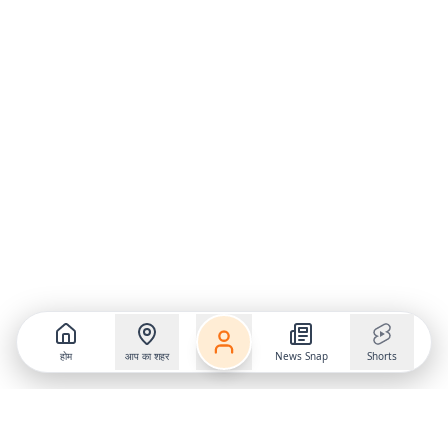
होम
आप का शहर
News Snap
Shorts