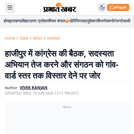
ePaper
होम
झारखण्ड
बिहार
उत्तर प्रदेश
पश्चिम बंगाल
ओरिजिनल
एजुकेशन
बिजनेस
मनोरंजन
टेक
ऑटो
Home
State
Bihar
Vaishali
हाजीपुर में कांग्रेस की बैठक, सदस्यता
अभियान तेज करने और संगठन को गांव-
वार्ड स्तर तक विस्तार देने पर जोर
Author
VIVEK RANJAN
UPDATED:
WED, 10 JUN 2026 12:11 PM (IST)
विज्ञापन