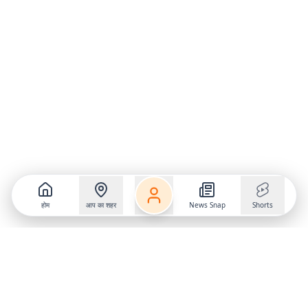
होम
आप का शहर
News Snap
Shorts