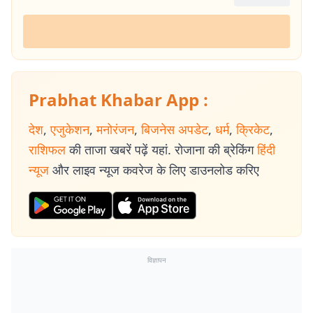
Prabhat Khabar App :
देश
,
एजुकेशन
,
मनोरंजन
,
बिजनेस अपडेट
,
धर्म
,
क्रिकेट
,
राशिफल
की ताजा खबरें पढ़ें यहां. रोजाना की ब्रेकिंग
हिंदी
न्यूज
और लाइव न्यूज कवरेज के लिए डाउनलोड करिए
विज्ञापन