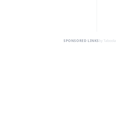
SPONSORED LINKS
by Taboola