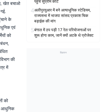
पहुंचे सुप्रीम कोर्ट
ान, खेत बचाओ
4
अलीपुरदुआर में बने अत्याधुनिक स्टेडियम,
 गई.
राज्यसभा में भाजपा सांसद प्रकाश चिक
चाने के
बड़ाईक की मांग
आधुनिक एवं
5
बंगाल में ठप पड़ी 17 रेल परियोजनाओं पर
ियों को
शुरू होगा काम, जानें क्यों अटके थे प्रोजेक्ट
रबंधन,
बंधित
विज्ञापन
 विभाग की
्र में
ों को
था आधुनिक