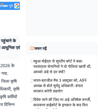
हुंचाने के
ने आधुनिक एवं
जरूर पढ़ें
1
महुआ मोईत्रा से सुप्रीम कोर्ट ने कहा-
न-2026 के
स्वतंत्रता सेनानियों ने तो गोलियां खायीं थीं,
आपको अंडे से डर क्यों?
 गया.
2
भारत-ब्राजील मैच 3 अक्टूबर को, AIFF
ं जिला कृषि
अध्यक्ष से बोले शुभेंदु अधिकारी- बंगाल
धिकारी, कृषि
सरकार करेगी सहयोग
ि कर्मियों
3
विदेश जाने की जिद पर अड़े अभिषेक बनर्जी,
ित विभिन्न
कलकत्ता हाईकोर्ट के इनकार के बाद फिर