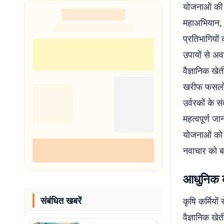
योजनाओं की 
महाअभियान, 
प्रतिभागियो
उपायों से अव
वैज्ञानिक खे
खरीफ फसलों क
उर्वरकों के 
महत्वपूर्ण ज
योजनाओं को प
नवाचार को बढ
आधुनिक क
संबंधित खबरें
कृषि कर्मियो
वैज्ञानिक खे