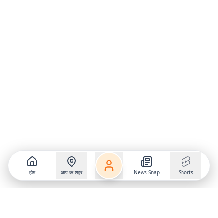
होम
आप का शहर
News Snap
Shorts