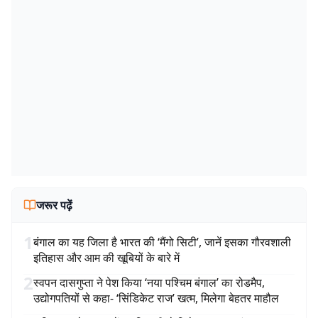
जरूर पढ़ें
1
बंगाल का यह जिला है भारत की ‘मैंगो सिटी’, जानें इसका गौरवशाली
इतिहास और आम की खूबियों के बारे में
2
स्वपन दासगुप्ता ने पेश किया ‘नया पश्चिम बंगाल’ का रोडमैप,
उद्योगपतियों से कहा- ‘सिंडिकेट राज’ खत्म, मिलेगा बेहतर माहौल