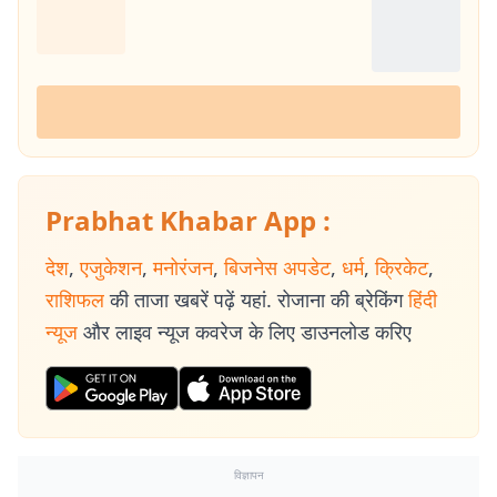
Prabhat Khabar App :
देश
,
एजुकेशन
,
मनोरंजन
,
बिजनेस अपडेट
,
धर्म
,
क्रिकेट
,
राशिफल
की ताजा खबरें पढ़ें यहां. रोजाना की ब्रेकिंग
हिंदी
न्यूज
और लाइव न्यूज कवरेज के लिए डाउनलोड करिए
विज्ञापन