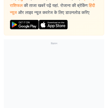
राशिफल
की ताजा खबरें पढ़ें यहां. रोजाना की ब्रेकिंग
हिंदी
न्यूज
और लाइव न्यूज कवरेज के लिए डाउनलोड करिए
विज्ञापन