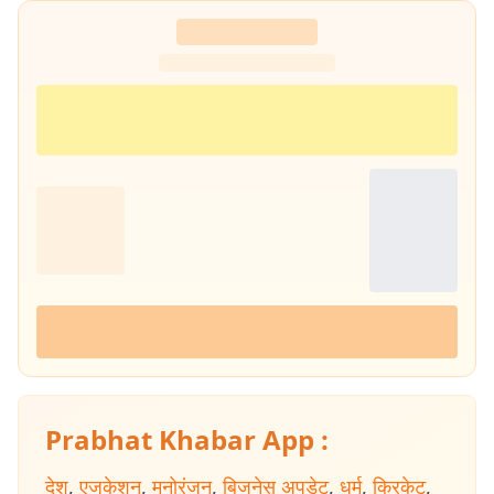
Prabhat Khabar App :
देश
,
एजुकेशन
,
मनोरंजन
,
बिजनेस अपडेट
,
धर्म
,
क्रिकेट
,