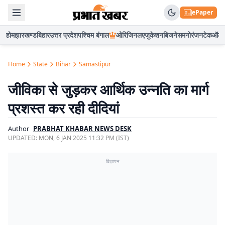
ePaper
होम
झारखण्ड
बिहार
उत्तर प्रदेश
पश्चिम बंगाल
ओरिजिनल
एजुकेशन
बिजनेस
मनोरंजन
टेक
ऑटो
Home
State
Bihar
Samastipur
जीविका से जुड़कर आर्थिक उन्नति का मार्ग
प्रशस्त कर रही दीदियां
Author
PRABHAT KHABAR NEWS DESK
UPDATED:
MON, 6 JAN 2025 11:32 PM (IST)
विज्ञापन