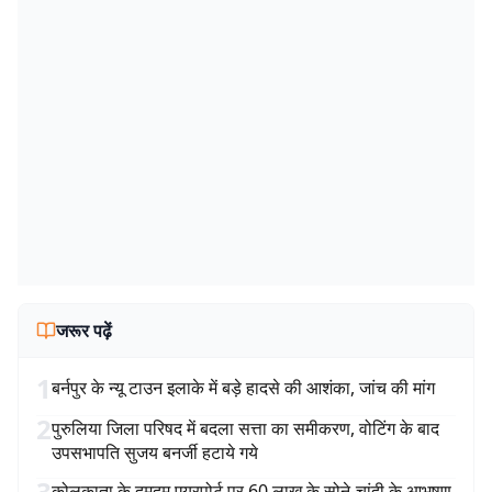
जरूर पढ़ें
1
बर्नपुर के न्यू टाउन इलाके में बड़े हादसे की आशंका, जांच की मांग
2
पुरुलिया जिला परिषद में बदला सत्ता का समीकरण, वोटिंग के बाद
उपसभापति सुजय बनर्जी हटाये गये
3
कोलकाता के दमदम एयरपोर्ट पर 60 लाख के सोने-चांदी के आभूषण