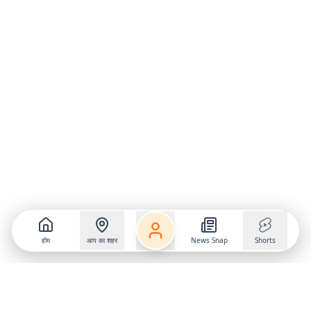
होम
आप का शहर
News Snap
Shorts