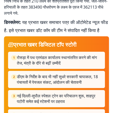
निवेष निधि के तहत 210 लक्ष्य को शतप्रतिशत पूरा किया गया. जल-जीवन-
हरियाली के तहत 383490 पौधरोपण के लक्ष्य के एवज में 362113 पौधे
लगाये गये.
डिस्क्लेमर:
यह प्रभात खबर समाचार पत्र की ऑटोमेटेड न्यूज फीड
है. इसे प्रभात खबर डॉट कॉम की टीम ने संपादित नहीं किया है
प्रभात खबर डिजिटल टॉप स्टोरी
रोसड़ा में पथ प्रमंडल कार्यालय स्थानांतरित करने की मांग
1
तेज, मंत्री के दौरे से बढ़ीं उम्मीदें
डीएम के निर्देश के बाद भी नहीं सुधरे सरकारी चापाकल, 18
2
पंचायतों में पेयजल संकट, आंदोलन की चेतावनी
नई दिल्ली-सुपौल स्पेशल ट्रेन का परिचालन शुरू, शाहपुर
3
पटोरी समेत कई स्टेशनों पर ठहराव