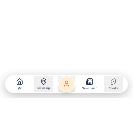
होम
आप का शहर
News Snap
Shorts