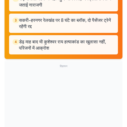
जताई नाराजगी
सकरी–हरनगर रेलखंड पर 8 घंटे का ब्लॉक, दो पैसेंजर ट्रेनें
3
रहेंगी रद्द
डेढ़ माह बाद भी कुशेश्वर राय हत्याकांड का खुलासा नहीं,
4
परिजनों में आक्रोश
विज्ञापन