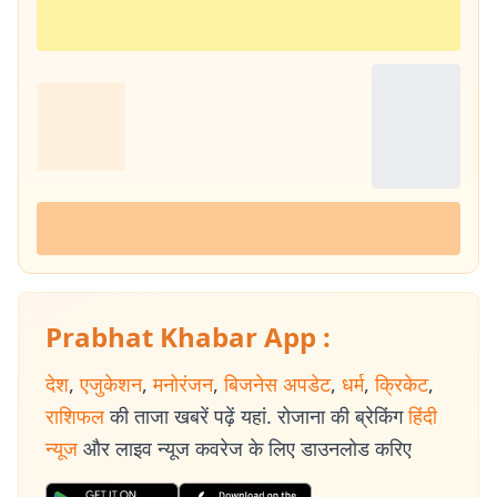
Prabhat Khabar App :
देश
,
एजुकेशन
,
मनोरंजन
,
बिजनेस अपडेट
,
धर्म
,
क्रिकेट
,
राशिफल
की ताजा खबरें पढ़ें यहां. रोजाना की ब्रेकिंग
हिंदी
न्यूज
और लाइव न्यूज कवरेज के लिए डाउनलोड करिए