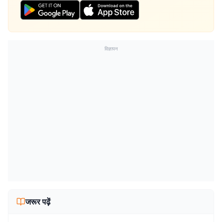
विज्ञापन
जरूर पढ़ें