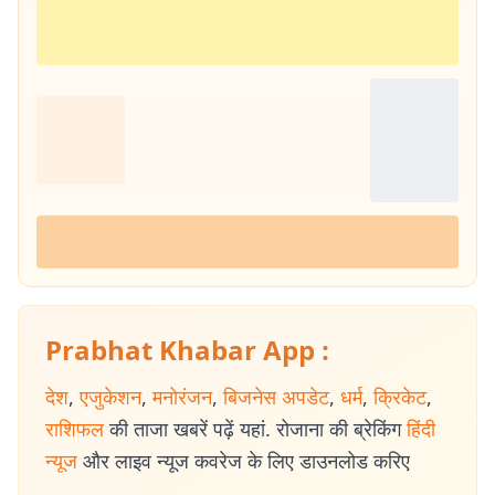
Prabhat Khabar App :
देश
,
एजुकेशन
,
मनोरंजन
,
बिजनेस अपडेट
,
धर्म
,
क्रिकेट
,
राशिफल
की ताजा खबरें पढ़ें यहां. रोजाना की ब्रेकिंग
हिंदी
न्यूज
और लाइव न्यूज कवरेज के लिए डाउनलोड करिए