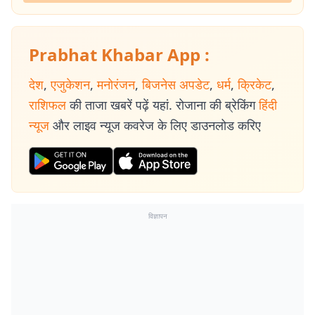
Prabhat Khabar App :
देश
,
एजुकेशन
,
मनोरंजन
,
बिजनेस अपडेट
,
धर्म
,
क्रिकेट
,
राशिफल
की ताजा खबरें पढ़ें यहां. रोजाना की ब्रेकिंग
हिंदी
न्यूज
और लाइव न्यूज कवरेज के लिए डाउनलोड करिए
विज्ञापन