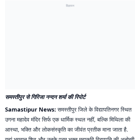
विज्ञापन
समस्तीपुर से गिरिजा नन्दन शर्मा की रिपोर्ट
Samastipur News:
समस्तीपुर जिले के विद्यापतिनगर स्थित
उगना महादेव मंदिर सिर्फ एक धार्मिक स्थल नहीं, बल्कि मिथिला की
आस्था, भक्ति और लोकसंस्कृति का जीवंत प्रतीक माना जाता है.
यहां भगवान शिव और उनके परम भक्त महाकवि विद्यापति की अनोखी