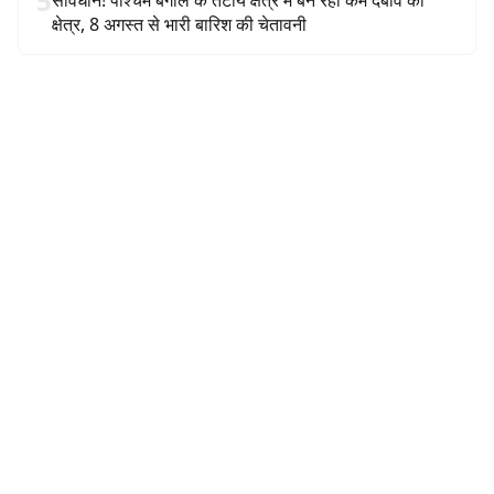
5
सावधान! पश्चिम बंगाल के तटीय क्षेत्र में बन रहा कम दबाव का
क्षेत्र, 8 अगस्त से भारी बारिश की चेतावनी