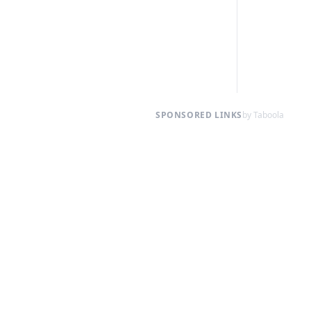
SPONSORED LINKS
by Taboola