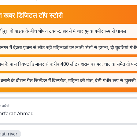
त खबर डिजिटल टॉप स्टोरी
ीपुर: दो बाइक के बीच भीषण टक्कर, हादसे में चार युवक गंभीर रूप से घायल
नगर में देवता पूजन से लौट रही महिलाओं पर लाठी-डंडों से हमला, दो युवतियां गंभी
षधाम के पास स्विफ्ट डिजायर से करीब 400 लीटर शराब बरामद, चालक समेत दो फर
बनाने के दौरान गैस सिलेंडर में विस्फोट, महिला की मौत, बेटी गंभीर रूप से झुलसी
बारे में
arfaraz Ahmad
ati river