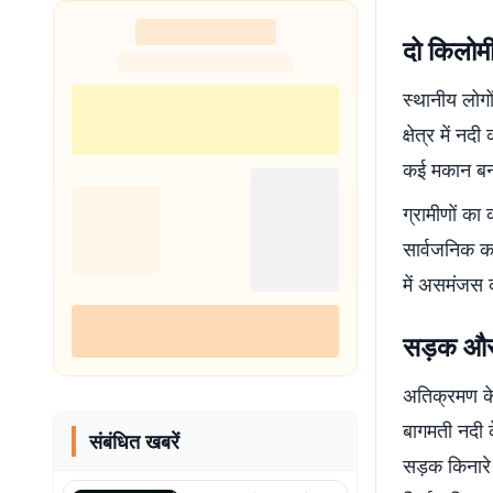
दो किलोमी
स्थानीय लोग
क्षेत्र में 
कई मकान बन चु
ग्रामीणों का
सार्वजनिक क
में असमंजस क
सड़क और 
अतिक्रमण केव
बागमती नदी 
संबंधित खबरें
सड़क किनारे 