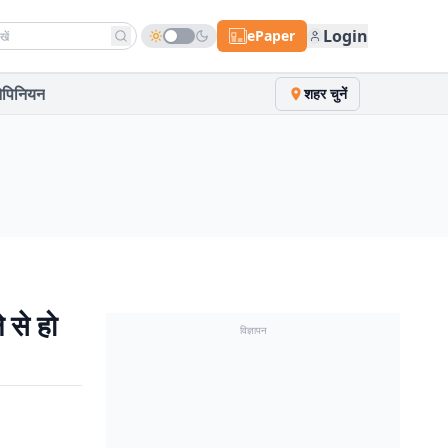
h news
Login
ePaper
पिनियन
शहर चुनें
 से हो
विज्ञापन