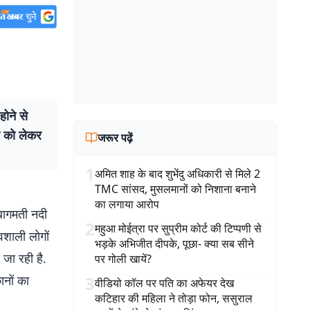
ोने से
ण को लेकर
जरूर पढ़ें
1
अमित शाह के बाद शुभेंदु अधिकारी से मिले 2
TMC सांसद, मुसलमानों को निशाना बनाने
का लगाया आरोप
बागमती नदी
2
महुआ मोईत्रा पर सुप्रीम कोर्ट की टिप्पणी से
वशाली लोगों
भड़के अभिजीत दीपके, पूछा- क्या सब सीने
जा रही है.
पर गोली खायें?
ानों का
3
वीडियो कॉल पर पति का अफेयर देख
कटिहार की महिला ने तोड़ा फोन, ससुराल