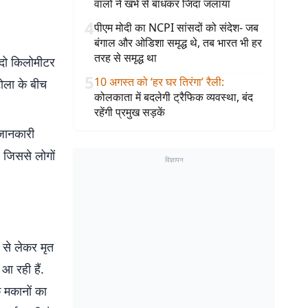
वालों ने खंभे से बांधकर जिंदा जलाया
4
पीएम मोदी का NCPI सांसदों को संदेश- जब
बंगाल और ओडिशा समृद्ध थे, तब भारत भी हर
तरह से समृद्ध था
 दो किलोमीटर
5
10 अगस्त को ‘हर घर तिरंगा’ रैली
:
टोला के बीच
कोलकाता में बदलेगी ट्रैफिक व्यवस्था, बंद
रहेंगी प्रमुख सड़कें
 जानकारी
 जिससे लोगों
विज्ञापन
 से लेकर मृत
आ रही हैं.
े मकानों का