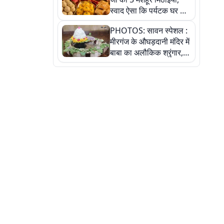
स्वाद ऐसा कि पर्यटक घर ले
जाना नहीं भूलते, तस्वीरों में
PHOTOS: सावन स्पेशल :
देखें
मीरगंज के औघड़दानी मंदिर में
बाबा का अलौकिक श्रृंगार,
तस्वीरों में देखें महादेव के कई
मनमोहक स्वरूप