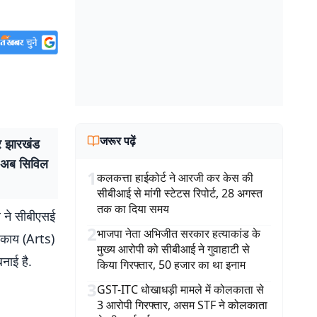
जरूर पढ़ें
र झारखंड
ाप अब सिविल
1
कलकत्ता हाईकोर्ट ने आरजी कर केस की
सीबीआई से मांगी स्टेटस रिपोर्ट, 28 अगस्त
तक का दिया समय
व ने सीबीएसई
2
भाजपा नेता अभिजीत सरकार हत्याकांड के
संकाय (Arts)
मुख्य आरोपी को सीबीआई ने गुवाहाटी से
बनाई है.
किया गिरफ्तार, 50 हजार का था इनाम
3
GST-ITC धोखाधड़ी मामले में कोलकाता से
3 आरोपी गिरफ्तार, असम STF ने कोलकाता