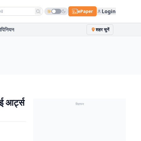
h news
Login
ePaper
पिनियन
शहर चुनें
ई आर्ट्स
विज्ञापन