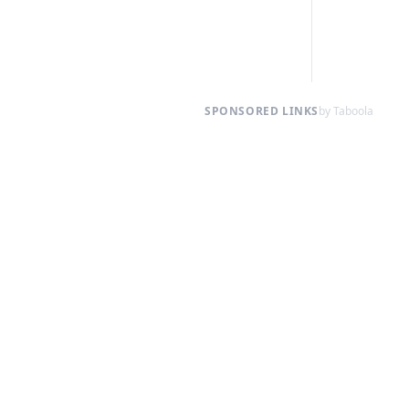
SPONSORED LINKS
by Taboola