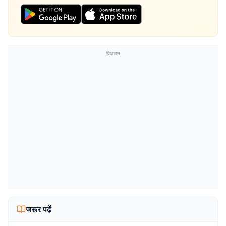
विज्ञापन
जरूर पढ़ें