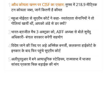
1
अवैध कोयला खनन पर CISF का प्रहार
:
मुगमा में 218.9 मीट्रिक
टन कोयला जब्त, जानें कितनी है कीमत
2
महुआ मोईत्रा से सुप्रीम कोर्ट ने कहा- स्वतंत्रता सेनानियों ने तो
गोलियां खायीं थीं, आपको अंडे से डर क्यों?
3
भारत-ब्राजील मैच 3 अक्टूबर को, AIFF अध्यक्ष से बोले शुभेंदु
अधिकारी- बंगाल सरकार करेगी सहयोग
4
विदेश जाने की जिद पर अड़े अभिषेक बनर्जी, कलकत्ता हाईकोर्ट के
इनकार के बाद फिर पहुंचे सुप्रीम कोर्ट
5
अलीपुरदुआर में बने अत्याधुनिक स्टेडियम, राज्यसभा में भाजपा
सांसद प्रकाश चिक बड़ाईक की मांग