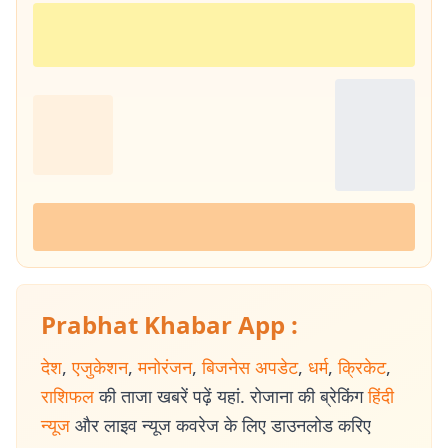
Prabhat Khabar App :
देश
,
एजुकेशन
,
मनोरंजन
,
बिजनेस अपडेट
,
धर्म
,
क्रिकेट
,
राशिफल
की ताजा खबरें पढ़ें यहां. रोजाना की ब्रेकिंग
हिंदी
न्यूज
और लाइव न्यूज कवरेज के लिए डाउनलोड करिए