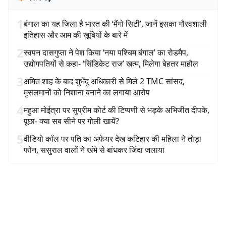
1
बंगाल का यह जिला है भारत की ‘मैंगो सिटी’, जानें इसका गौरवशाली
इतिहास और आम की खूबियों के बारे में
2
स्वपन दासगुप्ता ने पेश किया ‘नया पश्चिम बंगाल’ का रोडमैप,
उद्योगपतियों से कहा- ‘सिंडिकेट राज’ खत्म, मिलेगा बेहतर माहौल
3
अमित शाह के बाद शुभेंदु अधिकारी से मिले 2 TMC सांसद,
मुसलमानों को निशाना बनाने का लगाया आरोप
4
महुआ मोईत्रा पर सुप्रीम कोर्ट की टिप्पणी से भड़के अभिजीत दीपके,
पूछा- क्या सब सीने पर गोली खायें?
5
वीडियो कॉल पर पति का अफेयर देख कटिहार की महिला ने तोड़ा
फोन, ससुराल वालों ने खंभे से बांधकर जिंदा जलाया