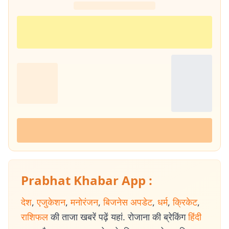
Prabhat Khabar App :
देश
,
एजुकेशन
,
मनोरंजन
,
बिजनेस अपडेट
,
धर्म
,
क्रिकेट
,
राशिफल
की ताजा खबरें पढ़ें यहां. रोजाना की ब्रेकिंग
हिंदी