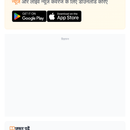
न्यूज
और लाइव न्यूज कवरेज के लिए डाउनलोड करिए
विज्ञापन
जरूर पढ़ें