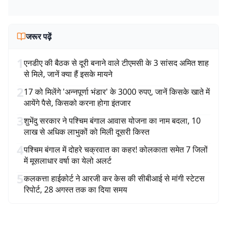
जरूर पढ़ें
1
एनडीए की बैठक से दूरी बनाने वाले टीएमसी के 3 सांसद अमित शाह
से मिले, जानें क्या हैं इसके मायने
2
17 को मिलेंगे 'अन्नपूर्णा भंडार' के 3000 रुपए, जानें किसके खाते में
आयेंगे पैसे, किसको करना होगा इंतजार
3
शुभेंदु सरकार ने पश्चिम बंगाल आवास योजना का नाम बदला, 10
लाख से अधिक लाभुकों को मिली दूसरी किस्त
4
पश्चिम बंगाल में दोहरे चक्रवात का कहर! कोलकाता समेत 7 जिलों
में मूसलाधार वर्षा का येलो अलर्ट
5
कलकत्ता हाईकोर्ट ने आरजी कर केस की सीबीआई से मांगी स्टेटस
रिपोर्ट, 28 अगस्त तक का दिया समय