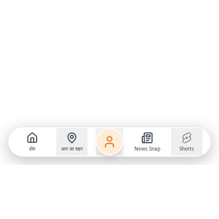
होम
आप का शहर
News Snap
Shorts