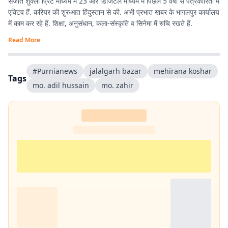
संजीत शुक्ला प्रिंट माध्यम में 23 और डिजिटल माध्यम में पिछले 5 वर्षों से पत्रकारिता में
एक्टिव हैं. करियर की शुरुआत हिंदुस्तान से की. अभी प्रभात खबर के भागलपुर कार्यालय
में काम कर रहे हैं. शिक्षा, अनुसंधान, कला-संस्कृति व सिनेमा में रुचि रखते हैं.
Read More
#Purnianews
jalalgarh bazar
mehirana koshar
Tags
mo. adil hussain
mo. zahir