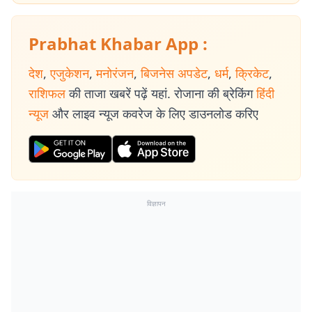
Prabhat Khabar App :
देश
,
एजुकेशन
,
मनोरंजन
,
बिजनेस अपडेट
,
धर्म
,
क्रिकेट
,
राशिफल
की ताजा खबरें पढ़ें यहां. रोजाना की ब्रेकिंग
हिंदी
न्यूज
और लाइव न्यूज कवरेज के लिए डाउनलोड करिए
विज्ञापन