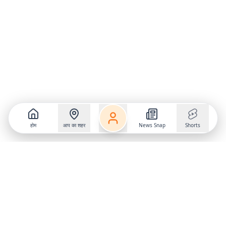
होम
आप का शहर
News Snap
Shorts