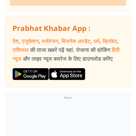
Prabhat Khabar App :
देश
,
एजुकेशन
,
मनोरंजन
,
बिजनेस अपडेट
,
धर्म
,
क्रिकेट
,
राशिफल
की ताजा खबरें पढ़ें यहां. रोजाना की ब्रेकिंग
हिंदी
न्यूज
और लाइव न्यूज कवरेज के लिए डाउनलोड करिए
विज्ञापन