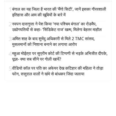
1
बंगाल का यह जिला है भारत की ‘मैंगो सिटी’, जानें इसका गौरवशाली
इतिहास और आम की खूबियों के बारे में
2
स्वपन दासगुप्ता ने पेश किया ‘नया पश्चिम बंगाल’ का रोडमैप,
उद्योगपतियों से कहा- ‘सिंडिकेट राज’ खत्म, मिलेगा बेहतर माहौल
3
अमित शाह के बाद शुभेंदु अधिकारी से मिले 2 TMC सांसद,
मुसलमानों को निशाना बनाने का लगाया आरोप
4
महुआ मोईत्रा पर सुप्रीम कोर्ट की टिप्पणी से भड़के अभिजीत दीपके,
पूछा- क्या सब सीने पर गोली खायें?
5
वीडियो कॉल पर पति का अफेयर देख कटिहार की महिला ने तोड़ा
फोन, ससुराल वालों ने खंभे से बांधकर जिंदा जलाया