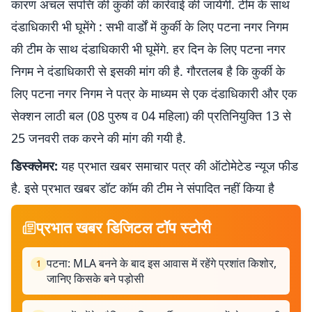
कारण अचल संपत्ति की कुर्की की कार्रवाई की जायेगी. टीम के साथ
दंडाधिकारी भी घूमेंगे : सभी वार्डों में कुर्की के लिए पटना नगर निगम
की टीम के साथ दंडाधिकारी भी घूमेंगे. हर दिन के लिए पटना नगर
निगम ने दंडाधिकारी से इसकी मांग की है. गौरतलब है कि कुर्की के
लिए पटना नगर निगम ने पत्र के माध्यम से एक दंडाधिकारी और एक
सेक्शन लाठी बल (08 पुरुष व 04 महिला) की प्रतिनियुक्ति 13 से
25 जनवरी तक करने की मांग की गयी है.
डिस्क्लेमर:
यह प्रभात खबर समाचार पत्र की ऑटोमेटेड न्यूज फीड
है. इसे प्रभात खबर डॉट कॉम की टीम ने संपादित नहीं किया है
प्रभात खबर डिजिटल टॉप स्टोरी
पटना: MLA बनने के बाद इस आवास में रहेंगे प्रशांत किशोर,
1
जानिए किसके बने पड़ोसी