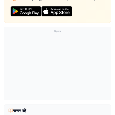
विज्ञापन
जरूर पढ़ें