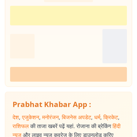
Prabhat Khabar App :
देश
,
एजुकेशन
,
मनोरंजन
,
बिजनेस अपडेट
,
धर्म
,
क्रिकेट
,
राशिफल
की ताजा खबरें पढ़ें यहां. रोजाना की ब्रेकिंग
हिंदी
न्यूज
और लाइव न्यूज कवरेज के लिए डाउनलोड करिए