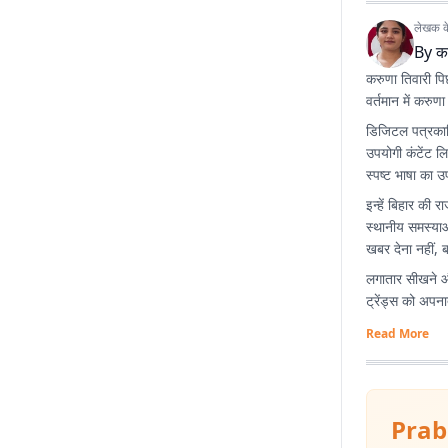
लेखक के 
By
क
करुणा तिवारी पिछल
वर्तमान में करुण
डिजिटल पत्रकारि
उपयोगी कंटेंट ल
स्पष्ट भाषा का उप
इन्हें बिहार की 
स्थानीय समस्याओ
खबर देना नहीं, 
लगातार सीखने औ
ट्रेंड्स को अपनात
Read More
Prab