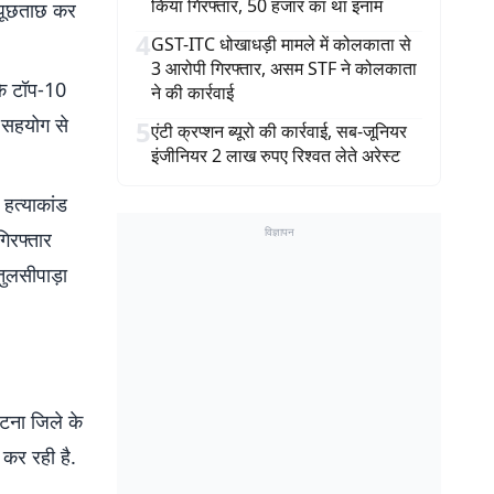
किया गिरफ्तार, 50 हजार का था इनाम
 पूछताछ कर
4
GST-ITC धोखाधड़ी मामले में कोलकाता से
3 आरोपी गिरफ्तार, असम STF ने कोलकाता
 के टॉप-10
ने की कार्रवाई
े सहयोग से
5
एंटी क्रप्शन ब्यूरो की कार्रवाई, सब-जूनियर
इंजीनियर 2 लाख रुपए रिश्वत लेते अरेस्ट
 हत्याकांड
विज्ञापन
िरफ्तार
तुलसीपाड़ा
टना जिले के
 कर रही है.