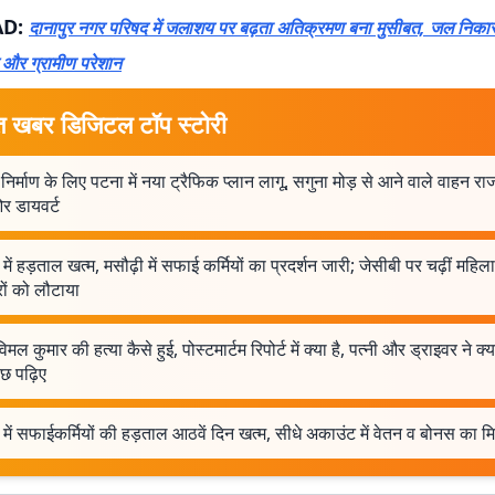
AD:
दानापुर नगर परिषद में जलाशय पर बढ़ता अतिक्रमण बना मुसीबत, जल निकास
 और ग्रामीण परेशान
त खबर डिजिटल टॉप स्टोरी
ो निर्माण के लिए पटना में नया ट्रैफिक प्लान लागू, सगुना मोड़ से आने वाले वाहन र
र डायवर्ट
में हड़ताल खत्म, मसौढ़ी में सफाई कर्मियों का प्रदर्शन जारी; जेसीबी पर चढ़ीं महिला
ों को लौटाया
मल कुमार की हत्या कैसे हुई, पोस्टमार्टम रिपोर्ट में क्या है, पत्नी और ड्राइवर ने क्
छ पढ़िए
में सफाईकर्मियों की हड़ताल आठवें दिन खत्म, सीधे अकाउंट में वेतन व बोनस का म