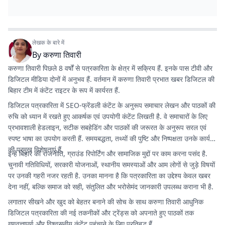
लेखक के बारे में
By
करुणा तिवारी
करुणा तिवारी पिछले 8 वर्षों से पत्रकारिता के क्षेत्र में सक्रिय हैं. इनके पास टीवी और
डिजिटल मीडिया दोनों में अनुभव हैं. वर्तमान में करुणा तिवारी प्रभात खबर डिजिटल की
बिहार टीम में कंटेंट राइटर के रूप में कार्यरत हैं.
डिजिटल पत्रकारिता में SEO-फ्रेंडली कंटेंट के अनुरूप समाचार लेखन और पाठकों की
रुचि को ध्यान में रखते हुए आकर्षक एवं उपयोगी कंटेंट लिखती है. वे समाचारों के लिए
प्रभावशाली हेडलाइन, सटीक सबहेडिंग और पाठकों की जरूरत के अनुरूप सरल एवं
स्पष्ट भाषा का उपयोग करती हैं. समयबद्धता, तथ्यों की पुष्टि और निष्पक्षता उनके कार्य
की प्रमुख विशेषताएं हैं.
इन्हें बिहार की राजनीति, ग्राउंड रिपोर्टिंग और सामाजिक मुद्दों पर काम करना पसंद है.
चुनावी गतिविधियों, सरकारी योजनाओं, स्थानीय समस्याओं और आम लोगों से जुड़े विषयों
पर उनकी गहरी नजर रहती है. उनका मानना है कि पत्रकारिता का उद्देश्य केवल खबर
देना नहीं, बल्कि समाज को सही, संतुलित और भरोसेमंद जानकारी उपलब्ध कराना भी है.
लगातार सीखने और खुद को बेहतर बनाने की सोच के साथ करुणा तिवारी आधुनिक
डिजिटल पत्रकारिता की नई तकनीकों और ट्रेंड्स को अपनाते हुए पाठकों तक
गुणवत्तापूर्ण और विश्वसनीय कंटेंट पहुंचाने के लिए प्रतिबद्ध हैं.