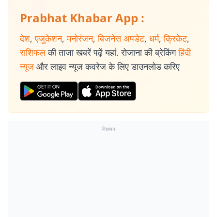
Prabhat Khabar App :
देश
,
एजुकेशन
,
मनोरंजन
,
बिजनेस अपडेट
,
धर्म
,
क्रिकेट
,
राशिफल
की ताजा खबरें पढ़ें यहां. रोजाना की ब्रेकिंग
हिंदी
न्यूज
और लाइव न्यूज कवरेज के लिए डाउनलोड करिए
विज्ञापन