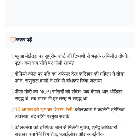
जरूर पढ़ें
1
महुआ मोईत्रा पर सुप्रीम कोर्ट की टिप्पणी से भड़के अभिजीत दीपके,
पूछा- क्या सब सीने पर गोली खायें?
2
वीडियो कॉल पर पति का अफेयर देख कटिहार की महिला ने तोड़ा
फोन, ससुराल वालों ने खंभे से बांधकर जिंदा जलाया
3
पीएम मोदी का NCPI सांसदों को संदेश- जब बंगाल और ओडिशा
समृद्ध थे, तब भारत भी हर तरह से समृद्ध था
4
10 अगस्त को ‘हर घर तिरंगा’ रैली
:
कोलकाता में बदलेगी ट्रैफिक
व्यवस्था, बंद रहेंगी प्रमुख सड़कें
5
कोलकाता को ट्रैफिक जाम से मिलेगी मुक्ति, शुभेंदु अधिकारी
सरकार बनायेगी रिंग रोड, फ्लाईओवर और स्काईवॉक