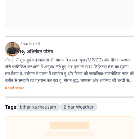
लेखक के बारे में
By
अभिनंदन पांडेय
भोपाल से शुरू हुई पत्रकारिता की यात्रा ने बंसल न्यूज (MP/CG) और दैनिक जागरण
जैसे प्रतिष्ठित संस्थानों में अनुभव लेते हुए अब प्रभात खबर डिजिटल तक का मुकाम
तय किया है. वर्तमान में पटना में कार्यरत हूं और बिहार की सामाजिक-राजनीतिक नब्ज को
करीब से समझने का प्रयास कर रहा हूं. गौतम बुद्ध, चाणक्य और आर्यभट की धरती से
होने का गर्व है. देश-विदेश की घटनाओं, बिहार की राजनीति, और किस्से-कहानियों में
Read More
विशेष रुचि रखता हूं. डिजिटल मीडिया के नए ट्रेंड्स, टूल्स और नैरेटिव स्टाइल्स के
साथ प्रयोग करना पसंद है.
Tags
bihar ka mausam
Bihar Weather