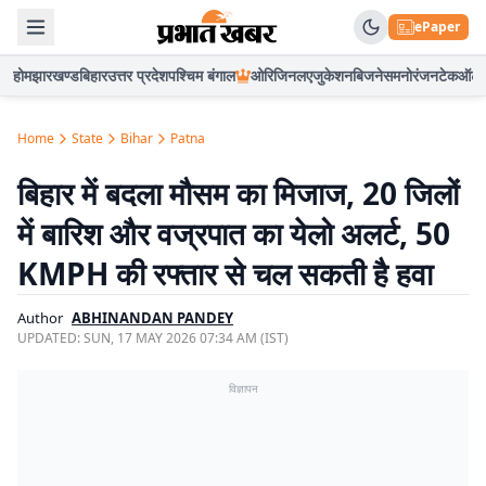
ePaper
होम
झारखण्ड
बिहार
उत्तर प्रदेश
पश्चिम बंगाल
ओरिजिनल
एजुकेशन
बिजनेस
मनोरंजन
टेक
ऑटो
Home
State
Bihar
Patna
बिहार में बदला मौसम का मिजाज, 20 जिलों
में बारिश और वज्रपात का येलो अलर्ट, 50
KMPH की रफ्तार से चल सकती है हवा
Author
ABHINANDAN PANDEY
UPDATED:
SUN, 17 MAY 2026 07:34 AM (IST)
विज्ञापन