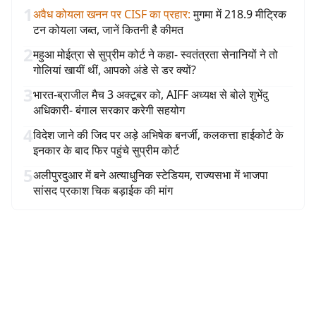
1
अवैध कोयला खनन पर CISF का प्रहार
:
मुगमा में 218.9 मीट्रिक
टन कोयला जब्त, जानें कितनी है कीमत
2
महुआ मोईत्रा से सुप्रीम कोर्ट ने कहा- स्वतंत्रता सेनानियों ने तो
गोलियां खायीं थीं, आपको अंडे से डर क्यों?
3
भारत-ब्राजील मैच 3 अक्टूबर को, AIFF अध्यक्ष से बोले शुभेंदु
अधिकारी- बंगाल सरकार करेगी सहयोग
4
विदेश जाने की जिद पर अड़े अभिषेक बनर्जी, कलकत्ता हाईकोर्ट के
इनकार के बाद फिर पहुंचे सुप्रीम कोर्ट
5
अलीपुरदुआर में बने अत्याधुनिक स्टेडियम, राज्यसभा में भाजपा
सांसद प्रकाश चिक बड़ाईक की मांग