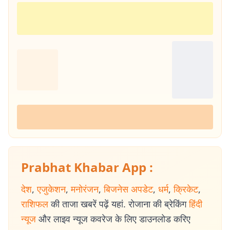
Prabhat Khabar App :
देश
,
एजुकेशन
,
मनोरंजन
,
बिजनेस अपडेट
,
धर्म
,
क्रिकेट
,
राशिफल
की ताजा खबरें पढ़ें यहां. रोजाना की ब्रेकिंग
हिंदी
न्यूज
और लाइव न्यूज कवरेज के लिए डाउनलोड करिए