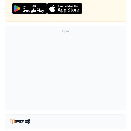
विज्ञापन
जरूर पढ़ें