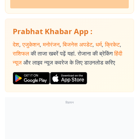
Prabhat Khabar App :
देश
,
एजुकेशन
,
मनोरंजन
,
बिजनेस अपडेट
,
धर्म
,
क्रिकेट
,
राशिफल
की ताजा खबरें पढ़ें यहां. रोजाना की ब्रेकिंग
हिंदी
न्यूज
और लाइव न्यूज कवरेज के लिए डाउनलोड करिए
विज्ञापन