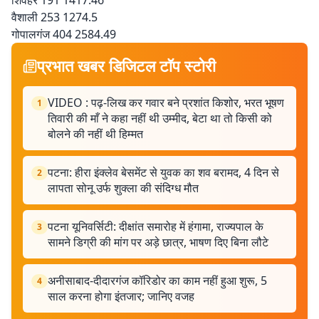
शिवहर 191 1417.46
वैशाली 253 1274.5
गोपालगंज 404 2584.49
प्रभात खबर डिजिटल टॉप स्टोरी
VIDEO : पढ़-लिख कर गवार बने प्रशांत किशोर, भरत भूषण
1
तिवारी की माँ ने कहा नहीं थी उम्मीद, बेटा था तो किसी को
बोलने की नहीं थी हिम्मत
पटना: हीरा इंक्लेव बेसमेंट से युवक का शव बरामद, 4 दिन से
2
लापता सोनू उर्फ शुक्ला की संदिग्ध मौत
पटना यूनिवर्सिटी: दीक्षांत समारोह में हंगामा, राज्यपाल के
3
सामने डिग्री की मांग पर अड़े छात्र, भाषण दिए बिना लौटे
अनीसाबाद-दीदारगंज कॉरिडोर का काम नहीं हुआ शुरू, 5
4
साल करना होगा इंतजार; जानिए वजह