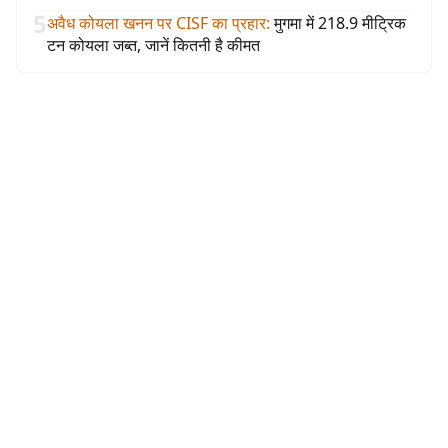
5
अवैध कोयला खनन पर CISF का प्रहार
:
मुगमा में 218.9 मीट्रिक
टन कोयला जब्त, जानें कितनी है कीमत