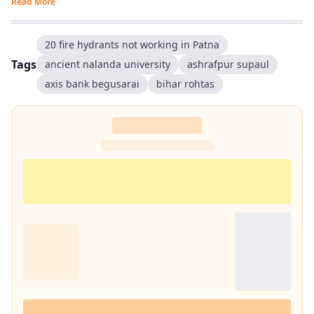
Read More
20 fire hydrants not working in Patna
Tags
ancient nalanda university
ashrafpur supaul
axis bank begusarai
bihar rohtas