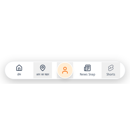
होम
आप का शहर
News Snap
Shorts