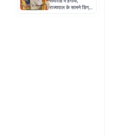
समारोह में हंगामा,
राज्यपाल के सामने डिग्री
की मांग पर अड़े छात्र,
भाषण दिए बिना लौटे