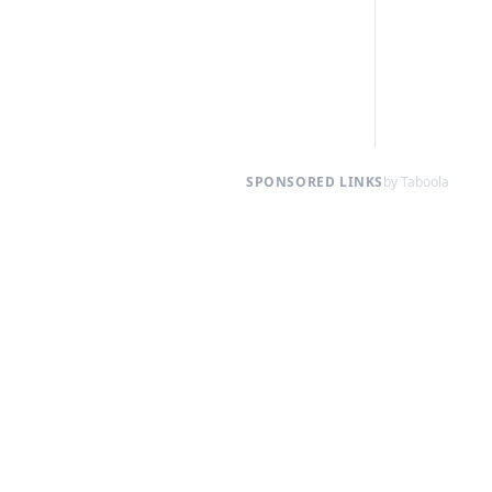
SPONSORED LINKS
by Taboola