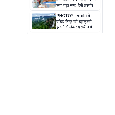
लगा पेड़ा नष्ट, देखें तस्वीरें
PHOTOS : तस्वीरों में
देखिए कैमूर की खूबसूरती,
झरनों से लेकर प्राचीन मंदिरों
तक प्रकृति और आस्था का
अद्भुत संगम