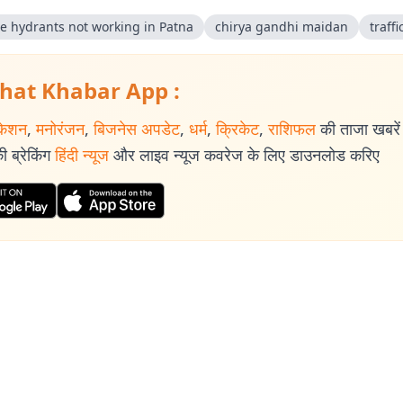
re hydrants not working in Patna
chirya gandhi maidan
traffi
hat Khabar App :
केशन
,
मनोरंजन
,
बिजनेस अपडेट
,
धर्म
,
क्रिकेट
,
राशिफल
की ताजा खबरें प
 ब्रेकिंग
हिंदी न्यूज
और लाइव न्यूज कवरेज के लिए डाउनलोड करिए