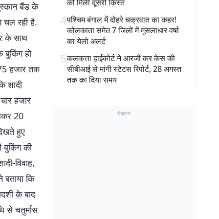
को मिली दूसरी किस्त
स्कान बैंड के
4
पश्चिम बंगाल में दोहरे चक्रवात का कहर!
ंग चल रही है.
कोलकाता समेत 7 जिलों में मूसलाधार वर्षा
गर के साथ
का येलो अलर्ट
ि बुकिंग हो
5
कलकत्ता हाईकोर्ट ने आरजी कर केस की
ख 75 हजार तक
सीबीआई से मांगी स्टेटस रिपोर्ट, 28 अगस्त
तक का दिया समय
कि शादी
ी चार हजार
लेकर 20
विज्ञापन
ेखते हुए
ी बुकिंग की
 शादी-विवाह,
 ने बताया कि
कादशी के बाद
ि से चतुर्मास