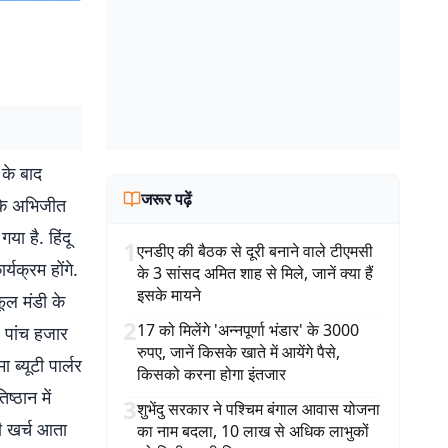
 के बाद
जरूर पढ़ें
 के अभिजीत
गया है. हिंदू
1
एनडीए की बैठक से दूरी बनाने वाले टीएमसी
्यक्रम होंगे.
के 3 सांसद अमित शाह से मिले, जानें क्या हैं
इसके मायने
फूल मंडी के
2
17 को मिलेंगे 'अन्नपूर्णा भंडार' के 3000
र पांच हजार
रुपए, जानें किसके खाते में आयेंगे पैसे,
ब्यूटी पार्लर
किसको करना होगा इंतजार
ष्ठान में
3
शुभेंदु सरकार ने पश्चिम बंगाल आवास योजना
ी खर्च आता
का नाम बदला, 10 लाख से अधिक लाभुकों