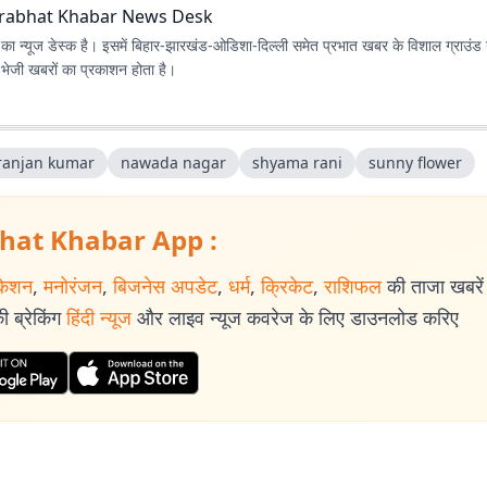
rabhat Khabar News Desk
ा न्यूज डेस्क है। इसमें बिहार-झारखंड-ओडिशा-दिल्‍ली समेत प्रभात खबर के विशाल ग्राउंड न
ए भेजी खबरों का प्रकाशन होता है।
ranjan kumar
nawada nagar
shyama rani
sunny flower
hat Khabar App :
केशन
,
मनोरंजन
,
बिजनेस अपडेट
,
धर्म
,
क्रिकेट
,
राशिफल
की ताजा खबरें प
 ब्रेकिंग
हिंदी न्यूज
और लाइव न्यूज कवरेज के लिए डाउनलोड करिए