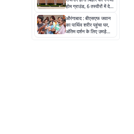
होम ग्राउंड, 6 तस्वीरों में देखें
नए स्टेडियम की पूरी कहानी
औरंगाबाद : बीएसएफ जवान
का पार्थिव शरीर पहुंचा घर,
अंतिम दर्शन के लिए उमड़े
लोग