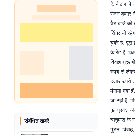
है. बैंड बाजे
रंजन कुमार ने
बैंड बाजे की
सिंगर भी रहे
चुकी है. पू
के रेट है. इ
विवाह शुरू ह
रुपये से ले
हजार रुपये त
मंगाया गया ह
जा रही है. म
गृह प्रवेश जै
चातुर्मास के
संबंधित खबरें
मुंडन, विवाह