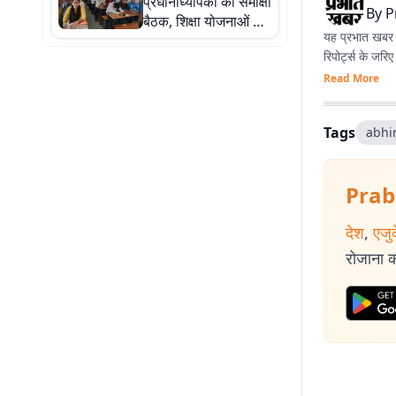
प्रधानाध्यापकों की समीक्षा
By
P
बैठक, शिक्षा योजनाओं की
यह प्रभात खबर क
हुई समीक्षा
रिपोर्ट्स के जरि
Read More
Tags
abhi
Prab
देश
,
एजु
रोजाना की