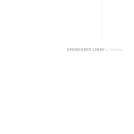
SPONSORED LINKS
by Taboola