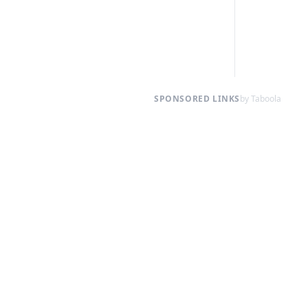
SPONSORED LINKS
by Taboola