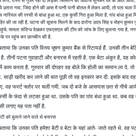
ने लगी. रास्ते से गुजर रही दो लड़की चिल्लाने की आवाज सुनकर घर के अंदर आयी.
 उतारा गया. जिंदा होने की आस में पत्नी पानी बोतल में लेकर आयी, तो पता चला 
ंव नारियल की रस्सी से बांधा हुआ था. एक कुर्सी गिरा हुआ मिला है. पांव बांधा हुआ म
र की जा रही है. घटना की सूचना मिलने के बाद दारोगा उदय सिंह व मोहन कुमार 
हुंचे. मामला संदिग्ध देखकर एफएसएल की टीम को जांच के लिए बुलाया गया है. न
मौके पर पहुंच कर छानबीन की है.
 बताया कि उनका पति विनय भूषण कुमार बैंक से रिटायर्ड हैं. उनकी तीन बेटि
 है. तीनों पटना गुवाहाटी और बनारस में रहती है. एक बेटा अंकुर है, वह को
क में काम करता है. गुरुवार की दोपहर वह बोले कि होली का सामान ला दे. त
. साड़ी खरीद कर लाने की बात पूछी तो वह इनकार कर दी. इसके बाद वह
. वह फर्स्ट फ्लोर पर चली गयी. जब दो बजे के आसपास छत से नीचे आय
्सी के फंदा से लटका हुआ था. उसके पति का पांव बंधा हुआ था. कब वह 
सी लगाए यह पता नहीं है.
बेटी को बुलाने जाने वाले थे बनारस
 बताया कि उनका पति हमेशा बेटी व बेटा के यहां आते- जाते रहते थे. वह प