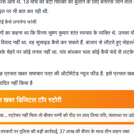
पस आये थे. 18 मार्च को बेटी सिल्की को बुलाने के लिए बनारस जाने वाले
ाइल पर भी बात कर रही थी.
ोई कैसे लगायेगा फांसी
ोगों का कहना था कि विनय भूषण कुमार शांत स्वभाव के व्यक्ति थे. उनका मोह
विवाद नहीं था. वह सुसाइड कैसे कर सकते हैं. बाजार से लौटते हुए मोहल्ल
उनके चेहरे पर कोई तनाव नहीं था. पांव बांधकर भला कोई कैसे फंदे से लटके
 प्रभात खबर समाचार पत्र की ऑटोमेटेड न्यूज फीड है. इसे प्रभात ख
पादित नहीं किया है
त खबर डिजिटल टॉप स्टोरी
ाक... स्ट्रेचर नहीं मिला तो बीमार पत्नी को पीठ पर लाद लिया पति, व्यवस्था पर उ
तस्करों पर पुलिस की बड़ी कार्रवाई, 37 लाख की बीयर के साथ तीन वाहन जब्त