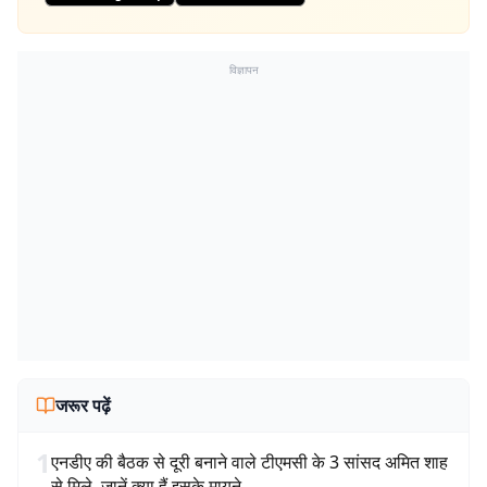
विज्ञापन
जरूर पढ़ें
1
एनडीए की बैठक से दूरी बनाने वाले टीएमसी के 3 सांसद अमित शाह
से मिले, जानें क्या हैं इसके मायने