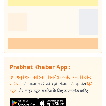
Prabhat Khabar App :
देश
,
एजुकेशन
,
मनोरंजन
,
बिजनेस अपडेट
,
धर्म
,
क्रिकेट
,
राशिफल
की ताजा खबरें पढ़ें यहां. रोजाना की ब्रेकिंग
हिंदी
न्यूज
और लाइव न्यूज कवरेज के लिए डाउनलोड करिए