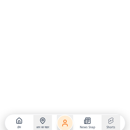
होम
आप का शहर
News Snap
Shorts