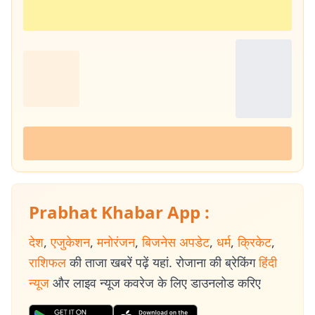
Prabhat Khabar App :
देश
,
एजुकेशन
,
मनोरंजन
,
बिजनेस अपडेट
,
धर्म
,
क्रिकेट
,
राशिफल
की ताजा खबरें पढ़ें यहां. रोजाना की ब्रेकिंग
हिंदी
न्यूज
और लाइव न्यूज कवरेज के लिए डाउनलोड करिए