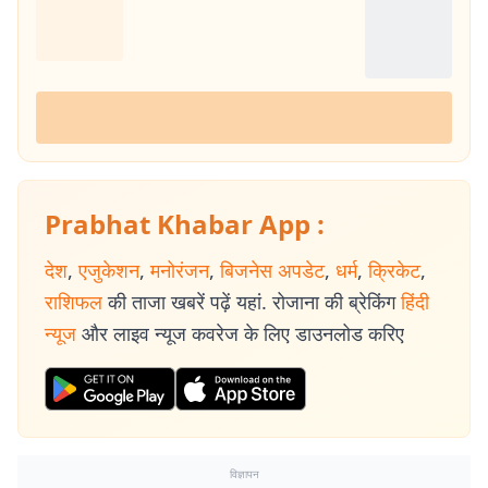
Prabhat Khabar App :
देश
,
एजुकेशन
,
मनोरंजन
,
बिजनेस अपडेट
,
धर्म
,
क्रिकेट
,
राशिफल
की ताजा खबरें पढ़ें यहां. रोजाना की ब्रेकिंग
हिंदी
न्यूज
और लाइव न्यूज कवरेज के लिए डाउनलोड करिए
विज्ञापन