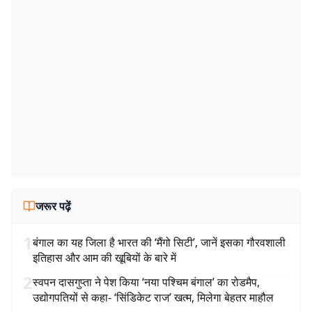
जरूर पढ़ें
1
बंगाल का यह जिला है भारत की ‘मैंगो सिटी’, जानें इसका गौरवशाली
इतिहास और आम की खूबियों के बारे में
2
स्वपन दासगुप्ता ने पेश किया ‘नया पश्चिम बंगाल’ का रोडमैप,
उद्योगपतियों से कहा- ‘सिंडिकेट राज’ खत्म, मिलेगा बेहतर माहौल