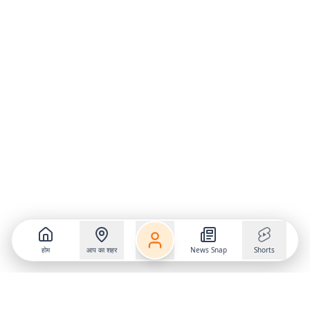
होम
आप का शहर
News Snap
Shorts