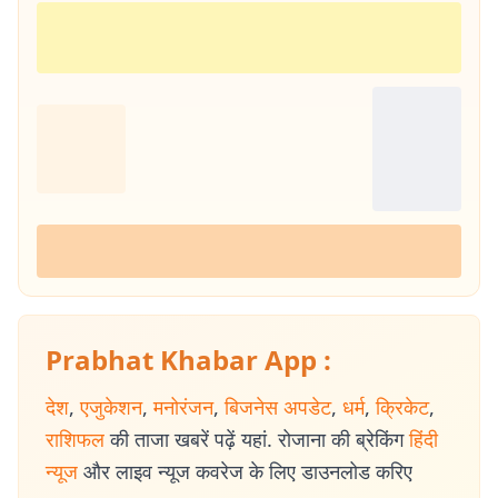
Prabhat Khabar App :
देश
,
एजुकेशन
,
मनोरंजन
,
बिजनेस अपडेट
,
धर्म
,
क्रिकेट
,
राशिफल
की ताजा खबरें पढ़ें यहां. रोजाना की ब्रेकिंग
हिंदी
न्यूज
और लाइव न्यूज कवरेज के लिए डाउनलोड करिए