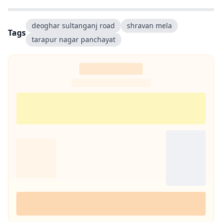
deoghar sultanganj road
shravan mela
Tags
tarapur nagar panchayat