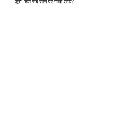
पूछा- क्या सब सीने पर गोली खायें?