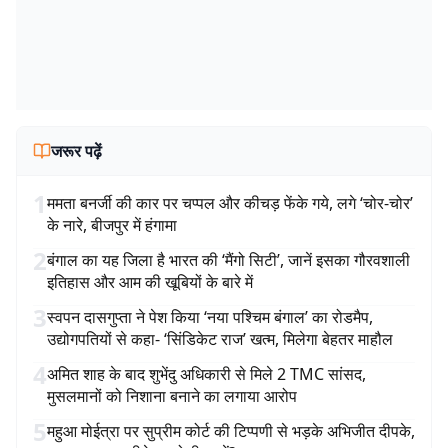
जरूर पढ़ें
1
ममता बनर्जी की कार पर चप्पल और कीचड़ फेंके गये, लगे ‘चोर-चोर’
के नारे, बीजपुर में हंगामा
2
बंगाल का यह जिला है भारत की ‘मैंगो सिटी’, जानें इसका गौरवशाली
इतिहास और आम की खूबियों के बारे में
3
स्वपन दासगुप्ता ने पेश किया ‘नया पश्चिम बंगाल’ का रोडमैप,
उद्योगपतियों से कहा- ‘सिंडिकेट राज’ खत्म, मिलेगा बेहतर माहौल
4
अमित शाह के बाद शुभेंदु अधिकारी से मिले 2 TMC सांसद,
मुसलमानों को निशाना बनाने का लगाया आरोप
5
महुआ मोईत्रा पर सुप्रीम कोर्ट की टिप्पणी से भड़के अभिजीत दीपके,