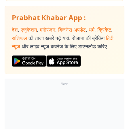
Prabhat Khabar App :
देश
,
एजुकेशन
,
मनोरंजन
,
बिजनेस अपडेट
,
धर्म
,
क्रिकेट
,
राशिफल
की ताजा खबरें पढ़ें यहां. रोजाना की ब्रेकिंग
हिंदी
न्यूज
और लाइव न्यूज कवरेज के लिए डाउनलोड करिए
विज्ञापन