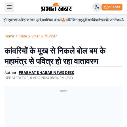
ePaper
होम
झारखण्ड
बिहार
उत्तर प्रदेश
पश्चिम बंगाल
ओरिजिनल
एजुकेशन
बिजनेस
मनोरंजन
टेक
ऑटो
Home
State
Bihar
Munger
कांवरियों के मुख से निकले बोल बम के
महामंत्र से पवित्र हो रहा वातावरण
Author
PRABHAT KHABAR NEWS DESK
UPDATED:
TUE, 6 AUG 2024 08:04 PM (IST)
विज्ञापन