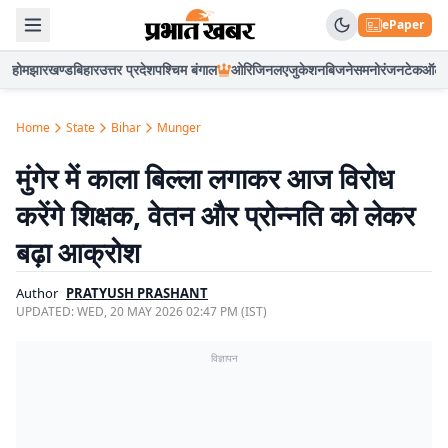
ePaper
होम
झारखण्ड
बिहार
उत्तर प्रदेश
पश्चिम बंगाल
ओरिजिनल
एजुकेशन
बिजनेस
मनोरंजन
टेक
ऑटो
Home
State
Bihar
Munger
मुंगेर में काला बिल्ला लगाकर आज विरोध
करेंगे शिक्षक, वेतन और प्रोन्नति को लेकर
बढ़ा आक्रोश
Author
PRATYUSH PRASHANT
UPDATED:
WED, 20 MAY 2026 02:47 PM (IST)
विज्ञापन