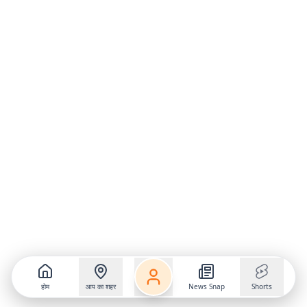
होम
आप का शहर
News Snap
Shorts