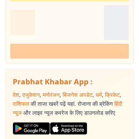
Prabhat Khabar App :
देश
,
एजुकेशन
,
मनोरंजन
,
बिजनेस अपडेट
,
धर्म
,
क्रिकेट
,
राशिफल
की ताजा खबरें पढ़ें यहां. रोजाना की ब्रेकिंग
हिंदी
न्यूज
और लाइव न्यूज कवरेज के लिए डाउनलोड करिए