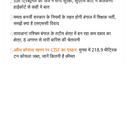
2
SIR ट्रिब्यूनल की जज ने मांगी सुरक्षा, सुप्रीम कोर्ट ने कलकत्ता
हाईकोर्ट से कही ये बात
3
ममता बनर्जी सरकार के नियमों के तहत होगी बंगाल में शिक्षक भर्ती,
समझें क्या है एसएससी विवाद
4
सावधान! पश्चिम बंगाल के तटीय क्षेत्र में बन रहा कम दबाव का
क्षेत्र, 8 अगस्त से भारी बारिश की चेतावनी
5
अवैध कोयला खनन पर CISF का प्रहार
:
मुगमा में 218.9 मीट्रिक
टन कोयला जब्त, जानें कितनी है कीमत