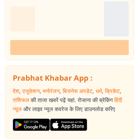
Prabhat Khabar App :
देश
,
एजुकेशन
,
मनोरंजन
,
बिजनेस अपडेट
,
धर्म
,
क्रिकेट
,
राशिफल
की ताजा खबरें पढ़ें यहां. रोजाना की ब्रेकिंग
हिंदी
न्यूज
और लाइव न्यूज कवरेज के लिए डाउनलोड करिए