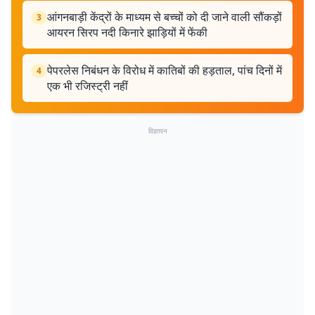
आंगनबाड़ी केंद्रों के माध्यम से बच्चों को दी जाने वाली सौंकड़ों
3
आयरन सिरप नदी किनारे झाड़ियों में फेंकी
पेपरलेस निबंधन के विरोध में कातिबों की हड़ताल, पांच दिनों में
4
एक भी रजिस्ट्री नहीं
विज्ञापन