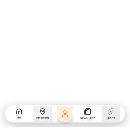
होम
आप का शहर
News Snap
Shorts