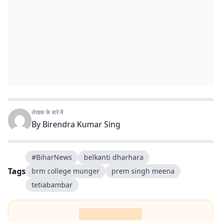
लेखक के बारे में
By
Birendra Kumar Sing
#BiharNews
belkanti dharhara
Tags
brm college munger
prem singh meena
tetiabambar