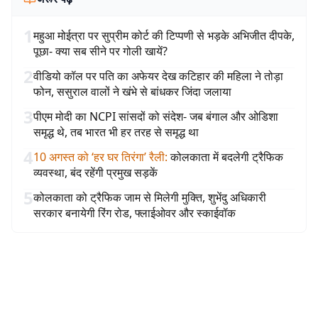
1
महुआ मोईत्रा पर सुप्रीम कोर्ट की टिप्पणी से भड़के अभिजीत दीपके,
पूछा- क्या सब सीने पर गोली खायें?
2
वीडियो कॉल पर पति का अफेयर देख कटिहार की महिला ने तोड़ा
फोन, ससुराल वालों ने खंभे से बांधकर जिंदा जलाया
3
पीएम मोदी का NCPI सांसदों को संदेश- जब बंगाल और ओडिशा
समृद्ध थे, तब भारत भी हर तरह से समृद्ध था
4
10 अगस्त को ‘हर घर तिरंगा’ रैली
:
कोलकाता में बदलेगी ट्रैफिक
व्यवस्था, बंद रहेंगी प्रमुख सड़कें
5
कोलकाता को ट्रैफिक जाम से मिलेगी मुक्ति, शुभेंदु अधिकारी
सरकार बनायेगी रिंग रोड, फ्लाईओवर और स्काईवॉक