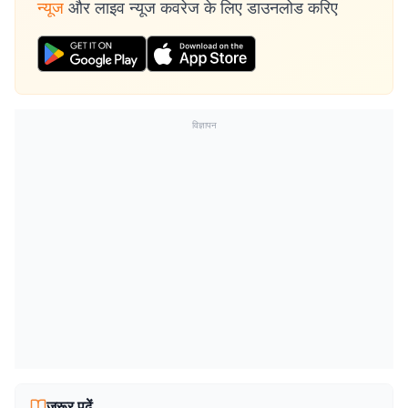
न्यूज
और लाइव न्यूज कवरेज के लिए डाउनलोड करिए
विज्ञापन
जरूर पढ़ें