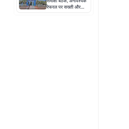
समीक्षा बैठक, अनावश्यक
रेफरल पर सख्ती और
आईसीयू विस्तार का दिखा
असर