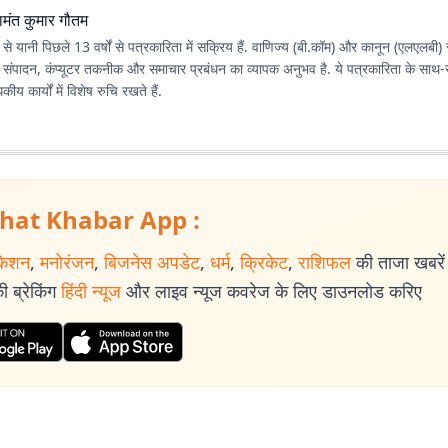
ामंत कुमार गौतम
से यानी पिछले 13 वर्षों से पत्रकारिता में सक्रिय हैं. वाणिज्य (बी.कॉम) और कानून (एलएलबी
ंपादन, कंप्यूटर तकनीक और समाचार प्रबंधन का व्यापक अनुभव है. ये पत्रकारिता के साथ-स
य कार्यों में विशेष रुचि रखते हैं.
hat Khabar App :
केशन
,
मनोरंजन
,
बिजनेस अपडेट
,
धर्म
,
क्रिकेट
,
राशिफल
की ताजा खबरें प
 ब्रेकिंग
हिंदी न्यूज
और लाइव न्यूज कवरेज के लिए डाउनलोड करिए