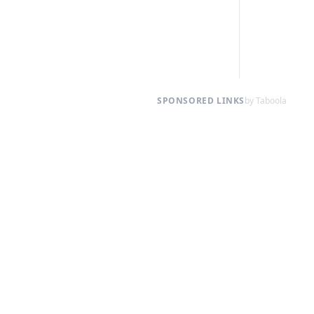
SPONSORED LINKS
by Taboola