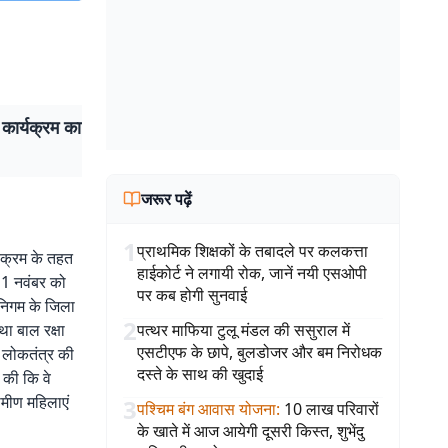
 कार्यक्रम का
जरूर पढ़ें
1
प्राथमिक शिक्षकों के तबादले पर कलकत्ता
्यक्रम के तहत
हाईकोर्ट ने लगायी रोक, जानें नयी एसओपी
11 नवंबर को
पर कब होगी सुनवाई
 निगम के जिला
2
था बाल रक्षा
पत्थर माफिया टुलू मंडल की ससुराल में
एसटीएफ के छापे, बुलडोजर और बम निरोधक
 लोकतंत्र की
दस्ते के साथ की खुदाई
 की कि वे
ामीण महिलाएं
3
पश्चिम बंग आवास योजना
:
10 लाख परिवारों
के खाते में आज आयेगी दूसरी किस्त, शुभेंदु