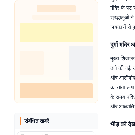
मंदिर के पट ख
श्रद्धालुओं 
जयकारों से प
दुर्गा मंदिर
मुख्य शिवालय
दर्ज की गई. दु
और आशीर्वाद 
का तांता लगा
के समय मंदिर
और आध्यात्म
संबंधित खबरें
भीड़ को देख