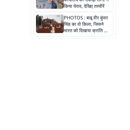
किया घेराव, देखिए तस्वीरें
PHOTOS : बाबू वीर कुंवर
सिंह का वो किला, जिसने
भारत को दिखाया क्रांति का
रास्ता: तस्वीरों में देखिए