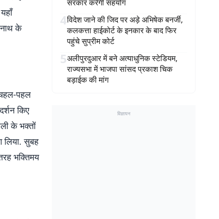
सरकार करेगी सहयोग
 यहाँ
4
विदेश जाने की जिद पर अड़े अभिषेक बनर्जी,
ेनाथ के
कलकत्ता हाईकोर्ट के इनकार के बाद फिर
पहुंचे सुप्रीम कोर्ट
5
अलीपुरदुआर में बने अत्याधुनिक स्टेडियम,
राज्यसभा में भाजपा सांसद प्रकाश चिक
बड़ाईक की मांग
री चहल-पहल
े दर्शन किए
विज्ञापन
ली के भक्तों
ग लिया. सुबह
ी तरह भक्तिमय