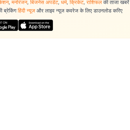
केशन
,
मनोरंजन
,
बिजनेस अपडेट
,
धर्म
,
क्रिकेट
,
राशिफल
की ताजा खबरें प
 ब्रेकिंग
हिंदी न्यूज
और लाइव न्यूज कवरेज के लिए डाउनलोड करिए