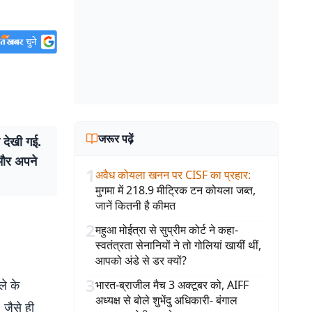
जरूर पढ़ें
़ देखी गई.
ी और अपने
1
अवैध कोयला खनन पर CISF का प्रहार
:
मुगमा में 218.9 मीट्रिक टन कोयला जब्त,
जानें कितनी है कीमत
2
महुआ मोईत्रा से सुप्रीम कोर्ट ने कहा-
स्वतंत्रता सेनानियों ने तो गोलियां खायीं थीं,
आपको अंडे से डर क्यों?
3
ले के
भारत-ब्राजील मैच 3 अक्टूबर को, AIFF
अध्यक्ष से बोले शुभेंदु अधिकारी- बंगाल
. जैसे ही