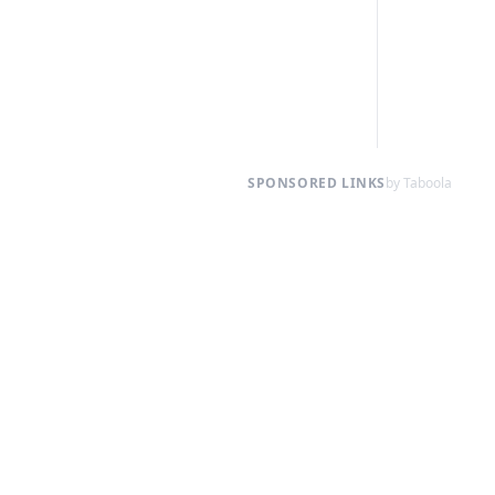
SPONSORED LINKS
by Taboola