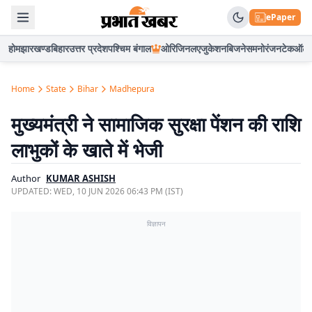
ePaper
होम
झारखण्ड
बिहार
उत्तर प्रदेश
पश्चिम बंगाल
ओरिजिनल
एजुकेशन
बिजनेस
मनोरंजन
टेक
ऑटो
Home
State
Bihar
Madhepura
मुख्यमंत्री ने सामाजिक सुरक्षा पेंशन की राशि
लाभुकों के खाते में भेजी
Author
KUMAR ASHISH
UPDATED:
WED, 10 JUN 2026 06:43 PM (IST)
विज्ञापन