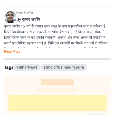
लेखक के बारे में
By
कुमार आशीष
कुमार आशीष 15 वर्षों से प्रभात खबर समूह के साथ पत्रकारिता जगत में सक्रिय हैं.
दिल्ली विश्वविद्यालय से स्नातक और भारतीय विद्या भवन, नई दिल्ली से जनसंचार में
डिग्री प्राप्त करने के बाद इन्होंने राजनीति, अपराध और कोसी अंचल की रिपोर्टिंग में
अपनी एक विशिष्ट पहचान बनाई है. डिजिटल प्लेटफॉर्म पर पिछले पांच वर्षों से सक्रिय
हैं. पत्रकारिता में उत्कृष्ट योगदान के लिए इन्हें नेपाल में 'अंतरराष्ट्रीय मैथिली युवा
Read More
पत्रकारिता सम्मान' से नवाजा जा चुका है.
Tags
#BiharNews
atma office madhepura