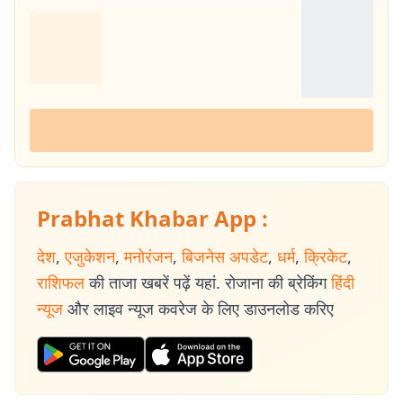
Prabhat Khabar App :
देश
,
एजुकेशन
,
मनोरंजन
,
बिजनेस अपडेट
,
धर्म
,
क्रिकेट
,
राशिफल
की ताजा खबरें पढ़ें यहां. रोजाना की ब्रेकिंग
हिंदी
न्यूज
और लाइव न्यूज कवरेज के लिए डाउनलोड करिए