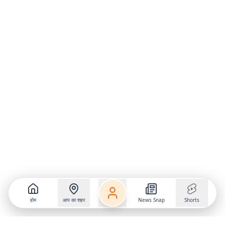
होम
आप का शहर
News Snap
Shorts