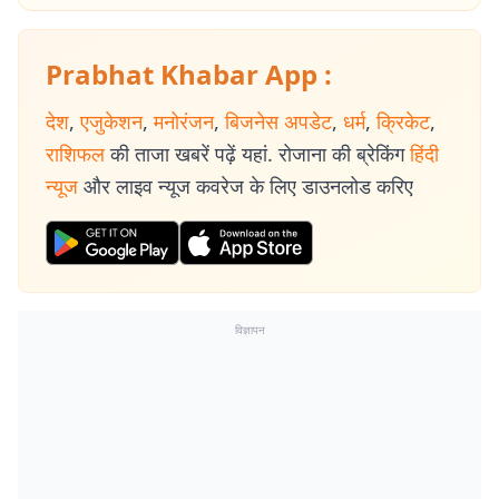
Prabhat Khabar App :
देश
,
एजुकेशन
,
मनोरंजन
,
बिजनेस अपडेट
,
धर्म
,
क्रिकेट
,
राशिफल
की ताजा खबरें पढ़ें यहां. रोजाना की ब्रेकिंग
हिंदी
न्यूज
और लाइव न्यूज कवरेज के लिए डाउनलोड करिए
विज्ञापन