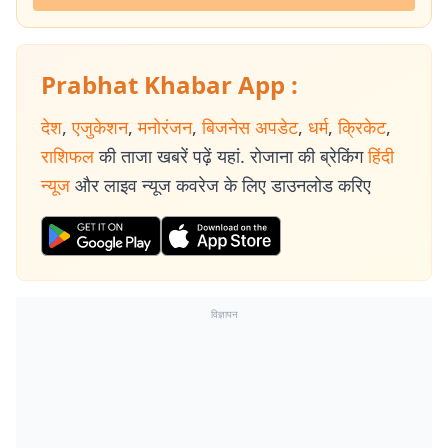
Prabhat Khabar App :
देश
,
एजुकेशन
,
मनोरंजन
,
बिजनेस अपडेट
,
धर्म
,
क्रिकेट
,
राशिफल
की ताजा खबरें पढ़ें यहां. रोजाना की ब्रेकिंग
हिंदी
न्यूज
और लाइव न्यूज कवरेज के लिए डाउनलोड करिए
विज्ञापन