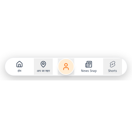
होम
आप का शहर
News Snap
Shorts