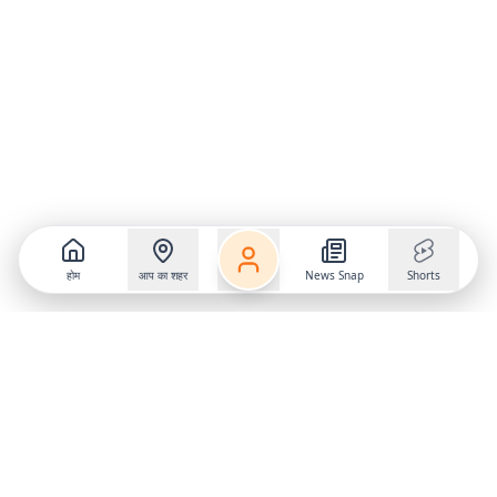
होम
आप का शहर
News Snap
Shorts