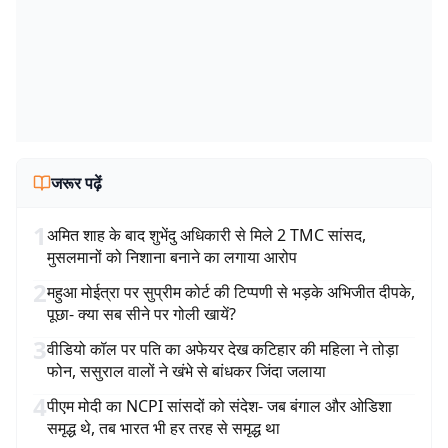
जरूर पढ़ें
1
अमित शाह के बाद शुभेंदु अधिकारी से मिले 2 TMC सांसद,
मुसलमानों को निशाना बनाने का लगाया आरोप
2
महुआ मोईत्रा पर सुप्रीम कोर्ट की टिप्पणी से भड़के अभिजीत दीपके,
पूछा- क्या सब सीने पर गोली खायें?
3
वीडियो कॉल पर पति का अफेयर देख कटिहार की महिला ने तोड़ा
फोन, ससुराल वालों ने खंभे से बांधकर जिंदा जलाया
4
पीएम मोदी का NCPI सांसदों को संदेश- जब बंगाल और ओडिशा
समृद्ध थे, तब भारत भी हर तरह से समृद्ध था