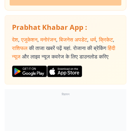
Prabhat Khabar App :
देश
,
एजुकेशन
,
मनोरंजन
,
बिजनेस अपडेट
,
धर्म
,
क्रिकेट
,
राशिफल
की ताजा खबरें पढ़ें यहां. रोजाना की ब्रेकिंग
हिंदी
न्यूज
और लाइव न्यूज कवरेज के लिए डाउनलोड करिए
विज्ञापन