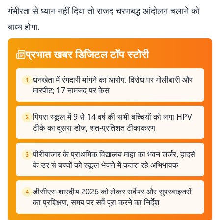
गंभीरता से ध्यान नहीं दिया तो राजद चरणबद्ध आंदोलन चलाने को
बाध्य होगा.
प्रभात खबर डिजिटल टॉप स्टोरी
धनखेता में रंगदारी मांगने का आरोप, विरोध पर गोलीबारी और
1
मारपीट; 17 नामजद पर केस
पिपरा स्कूल में 9 से 14 वर्ष की सभी बच्चियों को लगा HPV
2
टीके का दूसरा डोज, शत-प्रतिशत टीकाकरण
पीरीबाजार के प्राथमिक विद्यालय माहा का भवन जर्जर, हादसे
3
के डर से बच्चों को स्कूल भेजने में कतरा रहे अभिभावक
डीसीएस-शारदीय 2026 को लेकर सर्वेयर और सुपरवाइजरों
4
का प्रशिक्षण, समय पर सर्वे पूरा करने का निर्देश