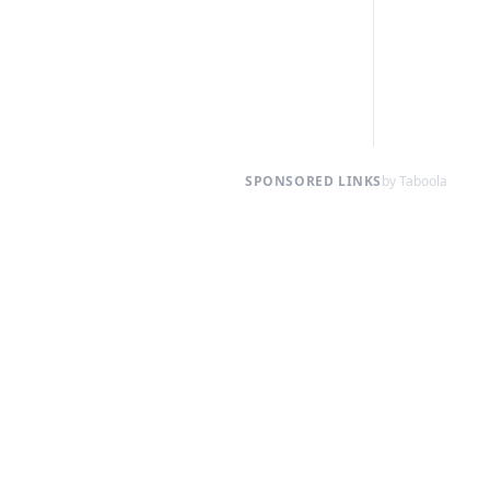
SPONSORED LINKS
by Taboola