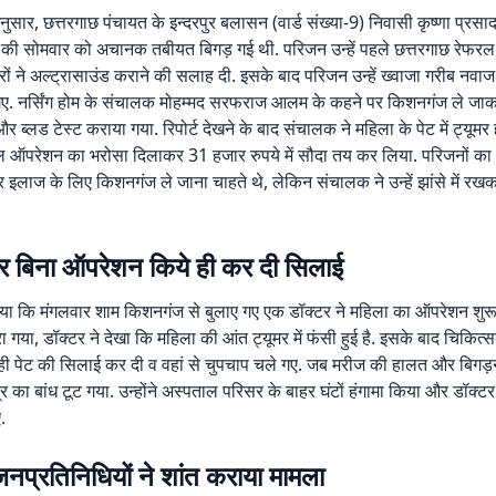
ुसार, छत्तरगाछ पंचायत के इन्दरपुर बलासन (वार्ड संख्या-9) निवासी कृष्णा प्रसाद
वी की सोमवार को अचानक तबीयत बिगड़ गई थी. परिजन उन्हें पहले छत्तरगाछ रेफर
टरों ने अल्ट्रासाउंड कराने की सलाह दी. इसके बाद परिजन उन्हें ख्वाजा गरीब नवाज
ले गए. नर्सिंग होम के संचालक मोहम्मद सरफराज आलम के कहने पर किशनगंज ले जा
र ब्लड टेस्ट कराया गया. रिपोर्ट देखने के बाद संचालक ने महिला के पेट में ट्यूमर
परेशन का भरोसा दिलाकर 31 हजार रुपये में सौदा तय कर लिया. परिजनों का आ
 इलाज के लिए किशनगंज ले जाना चाहते थे, लेकिन संचालक ने उन्हें झांसे में रखकर
र बिना ऑपरेशन किये ही कर दी सिलाई
ाया कि मंगलवार शाम किशनगंज से बुलाए गए एक डॉक्टर ने महिला का ऑपरेशन शुर
रा गया, डॉक्टर ने देखा कि महिला की आंत ट्यूमर में फंसी हुई है. इसके बाद चिकित्
ी पेट की सिलाई कर दी व वहां से चुपचाप चले गए. जब मरीज की हालत और बिगड़न
र का बांध टूट गया. उन्होंने अस्पताल परिसर के बाहर घंटों हंगामा किया और डॉक्टर
.
नप्रतिनिधियों ने शांत कराया मामला