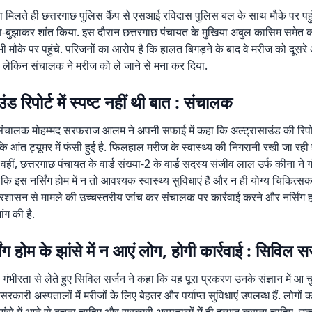
ना मिलते ही छत्तरगाछ पुलिस कैंप से एसआई रविदास पुलिस बल के साथ मौके पर पहु
ा-बुझाकर शांत किया. इस दौरान छत्तरगाछ पंचायत के मुखिया अबुल कासिम समेत 
ी मौके पर पहुंचे. परिजनों का आरोप है कि हालत बिगड़ने के बाद वे मरीज को दूसरे
, लेकिन संचालक ने मरीज को ले जाने से मना कर दिया.
ंड रिपोर्ट में स्पष्ट नहीं थी बात : संचालक
े संचालक मोहम्मद सरफराज आलम ने अपनी सफाई में कहा कि अल्ट्रासाउंड की रिपोर्
 कि आंत ट्यूमर में फंसी हुई है. फिलहाल मरीज के स्वास्थ्य की निगरानी रखी जा र
वहीं, छत्तरगाछ पंचायत के वार्ड संख्या-2 के वार्ड सदस्य संजीव लाल उर्फ कीना ने
कि इस नर्सिंग होम में न तो आवश्यक स्वास्थ्य सुविधाएं हैं और न ही योग्य चिकित्सक 
 प्रशासन से मामले की उच्चस्तरीय जांच कर संचालक पर कार्रवाई करने और नर्सिंग
ांग की है.
ंग होम के झांसे में न आएं लोग, होगी कार्रवाई : सिविल स
गंभीरता से लेते हुए सिविल सर्जन ने कहा कि यह पूरा प्रकरण उनके संज्ञान में आ च
रकारी अस्पतालों में मरीजों के लिए बेहतर और पर्याप्त सुविधाएं उपलब्ध हैं. लोगों