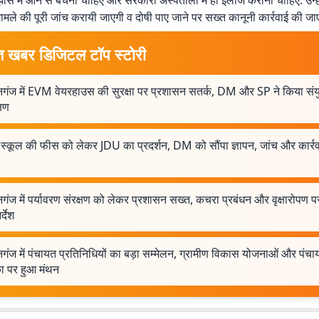
 झांसे में आने से बचना चाहिए और सरकारी अस्पतालों में ही इलाज कराना चाहिए. उन्ह
मले की पूरी जांच करायी जाएगी व दोषी पाए जाने पर सख्त कानूनी कार्रवाई की जा
त खबर डिजिटल टॉप स्टोरी
गंज में EVM वेयरहाउस की सुरक्षा पर प्रशासन सतर्क, DM और SP ने किया संयु
्षण
 स्कूल की फीस को लेकर JDU का प्रदर्शन, DM को सौंपा ज्ञापन, जांच और कार्र
ंज में पर्यावरण संरक्षण को लेकर प्रशासन सख्त, कचरा प्रबंधन और वृक्षारोपण प
्देश
ंज में पंचायत प्रतिनिधियों का बड़ा सम्मेलन, ग्रामीण विकास योजनाओं और पंचाय
का पर हुआ मंथन