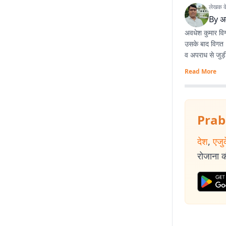
लेखक के 
By
अ
अवधेश कुमार विगत
उसके बाद विगत 1
व अपराध से जुड़ी 
Read More
Prab
देश
,
एजु
रोजाना की