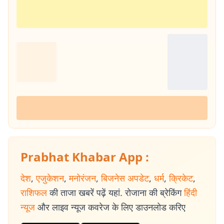
Prabhat Khabar App :
देश
,
एजुकेशन
,
मनोरंजन
,
बिजनेस अपडेट
,
धर्म
,
क्रिकेट
,
राशिफल
की ताजा खबरें पढ़ें यहां. रोजाना की ब्रेकिंग
हिंदी
न्यूज
और लाइव न्यूज कवरेज के लिए डाउनलोड करिए