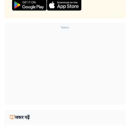
विज्ञापन
जरूर पढ़ें