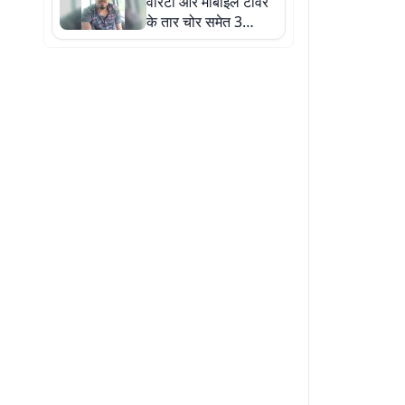
वारंटी और मोबाइल टॉवर
के तार चोर समेत 3
आरोपी गिरफ्तार