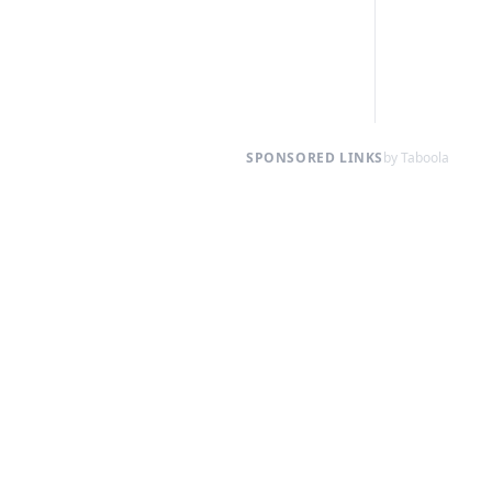
SPONSORED LINKS
by Taboola