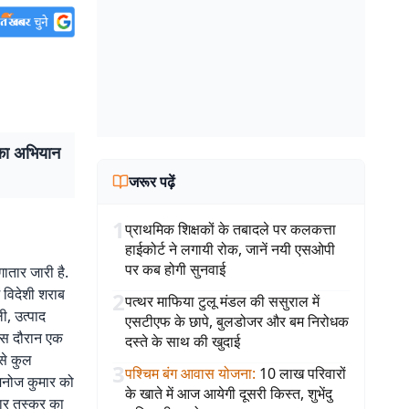
 का अभियान
जरूर पढ़ें
1
प्राथमिक शिक्षकों के तबादले पर कलकत्ता
हाईकोर्ट ने लगायी रोक, जानें नयी एसओपी
पर कब होगी सुनवाई
ातार जारी है.
ं विदेशी शराब
2
पत्थर माफिया टुलू मंडल की ससुराल में
ी, उत्पाद
एसटीएफ के छापे, बुलडोजर और बम निरोधक
 इस दौरान एक
दस्ते के साथ की खुदाई
से कुल
3
पश्चिम बंग आवास योजना
:
10 लाख परिवारों
 मनोज कुमार को
के खाते में आज आयेगी दूसरी किस्त, शुभेंदु
तार तस्कर का