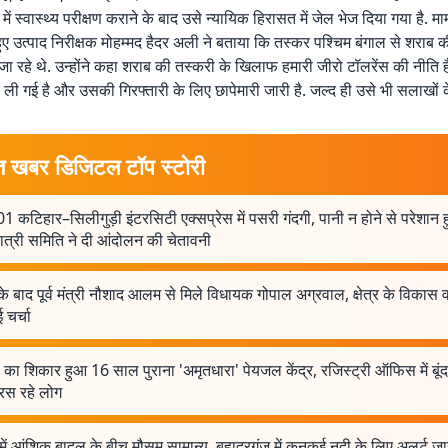
ं स्वास्थ्य परीक्षण कराने के बाद उसे न्यायिक हिरासत में जेल भेज दिया गया है. म
हुए उत्पाद निरीक्षक मोहम्मद हैदर अली ने बताया कि तस्कर पश्चिम बंगाल से शराब 
ा रहे थे. उन्होंने कहा शराब की तस्करी के खिलाफ हमारी जीरो टॉलरेंस की नीति
ी गई है और उसकी गिरफ्तारी के लिए छापेमारी जारी है. जल्द ही उसे भी सलाखों क
त खबर डिजिटल टॉप स्टोरी
 कटिहार–सिलीगुड़ी इंटरसिटी एक्सप्रेस में पसरी गंदगी, पानी न होने से परेशान हु
ात्री समिति ने दी आंदोलन की चेतावनी
े बाद पूर्व मंत्री नौशाद आलम से मिले विधायक गोपाल अग्रवाल, क्षेत्र के विकास
 चर्चा
षा का शिकार हुआ 16 साल पुराना 'अमृतधारा' पेयजल केंद्र, रजिस्ट्री ऑफिस में बूंद-
रस रहे लोग
में आंशिक बादल के बीच मौसम सामान्य, बहादुरगंज में कनकई नदी के लिए अलर्ट जा