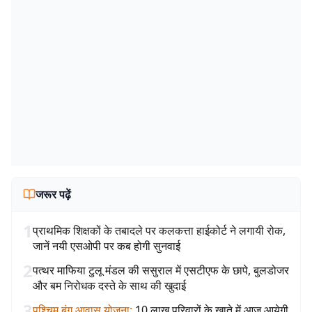
जरूर पढ़ें
1
प्राथमिक शिक्षकों के तबादले पर कलकत्ता हाईकोर्ट ने लगायी रोक,
जानें नयी एसओपी पर कब होगी सुनवाई
2
पत्थर माफिया टुलू मंडल की ससुराल में एसटीएफ के छापे, बुलडोजर
और बम निरोधक दस्ते के साथ की खुदाई
3
पश्चिम बंग आवास योजना
:
10 लाख परिवारों के खाते में आज आयेगी