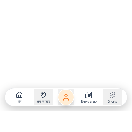
होम
आप का शहर
News Snap
Shorts