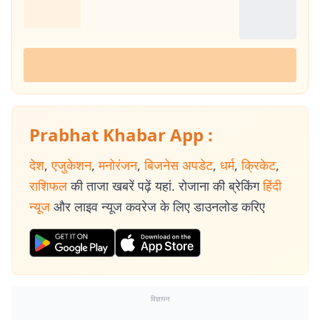
Prabhat Khabar App :
देश
,
एजुकेशन
,
मनोरंजन
,
बिजनेस अपडेट
,
धर्म
,
क्रिकेट
,
राशिफल
की ताजा खबरें पढ़ें यहां. रोजाना की ब्रेकिंग
हिंदी
न्यूज
और लाइव न्यूज कवरेज के लिए डाउनलोड करिए
विज्ञापन