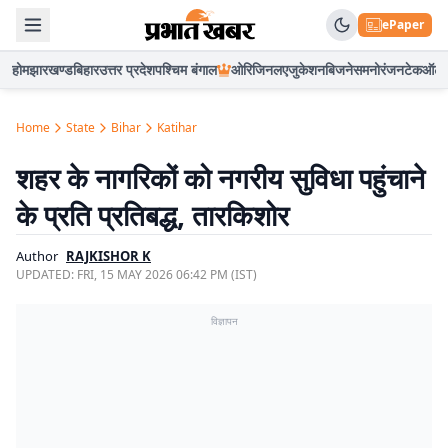
ePaper
होम
झारखण्ड
बिहार
उत्तर प्रदेश
पश्चिम बंगाल
ओरिजिनल
एजुकेशन
बिजनेस
मनोरंजन
टेक
ऑटो
Home
State
Bihar
Katihar
शहर के नागरिकों को नगरीय सुविधा पहुंचाने
के प्रति प्रतिबद्ध, तारकिशोर
Author
RAJKISHOR K
UPDATED:
FRI, 15 MAY 2026 06:42 PM (IST)
विज्ञापन