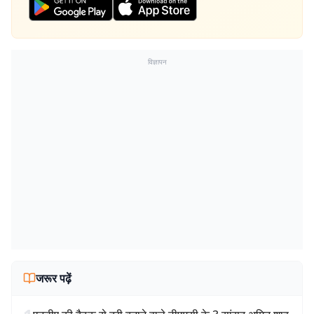
विज्ञापन
जरूर पढ़ें