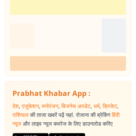
Prabhat Khabar App :
देश
,
एजुकेशन
,
मनोरंजन
,
बिजनेस अपडेट
,
धर्म
,
क्रिकेट
,
राशिफल
की ताजा खबरें पढ़ें यहां. रोजाना की ब्रेकिंग
हिंदी
न्यूज
और लाइव न्यूज कवरेज के लिए डाउनलोड करिए