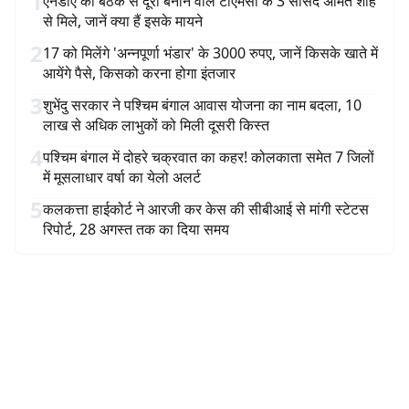
1
एनडीए की बैठक से दूरी बनाने वाले टीएमसी के 3 सांसद अमित शाह
से मिले, जानें क्या हैं इसके मायने
2
17 को मिलेंगे 'अन्नपूर्णा भंडार' के 3000 रुपए, जानें किसके खाते में
आयेंगे पैसे, किसको करना होगा इंतजार
3
शुभेंदु सरकार ने पश्चिम बंगाल आवास योजना का नाम बदला, 10
लाख से अधिक लाभुकों को मिली दूसरी किस्त
4
पश्चिम बंगाल में दोहरे चक्रवात का कहर! कोलकाता समेत 7 जिलों
में मूसलाधार वर्षा का येलो अलर्ट
5
कलकत्ता हाईकोर्ट ने आरजी कर केस की सीबीआई से मांगी स्टेटस
रिपोर्ट, 28 अगस्त तक का दिया समय