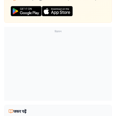
विज्ञापन
जरूर पढ़ें