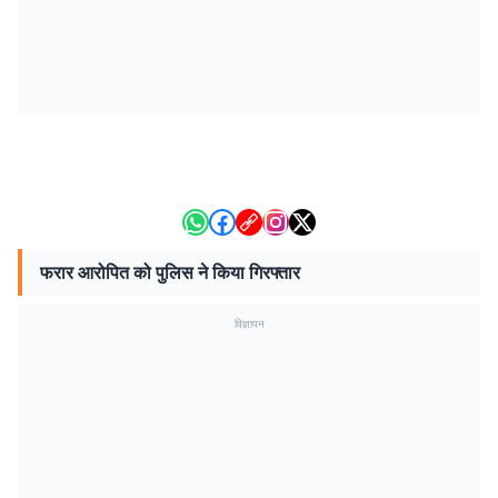
फरार आरोपित को पुलिस ने किया गिरफ्तार
विज्ञापन