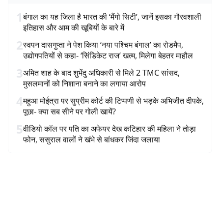
1
बंगाल का यह जिला है भारत की ‘मैंगो सिटी’, जानें इसका गौरवशाली
इतिहास और आम की खूबियों के बारे में
2
स्वपन दासगुप्ता ने पेश किया ‘नया पश्चिम बंगाल’ का रोडमैप,
उद्योगपतियों से कहा- ‘सिंडिकेट राज’ खत्म, मिलेगा बेहतर माहौल
3
अमित शाह के बाद शुभेंदु अधिकारी से मिले 2 TMC सांसद,
मुसलमानों को निशाना बनाने का लगाया आरोप
4
महुआ मोईत्रा पर सुप्रीम कोर्ट की टिप्पणी से भड़के अभिजीत दीपके,
पूछा- क्या सब सीने पर गोली खायें?
5
वीडियो कॉल पर पति का अफेयर देख कटिहार की महिला ने तोड़ा
फोन, ससुराल वालों ने खंभे से बांधकर जिंदा जलाया