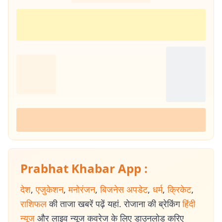
Prabhat Khabar App :
देश
,
एजुकेशन
,
मनोरंजन
,
बिजनेस अपडेट
,
धर्म
,
क्रिकेट
,
राशिफल
की ताजा खबरें पढ़ें यहां. रोजाना की ब्रेकिंग
हिंदी
न्यूज
और लाइव न्यूज कवरेज के लिए डाउनलोड करिए